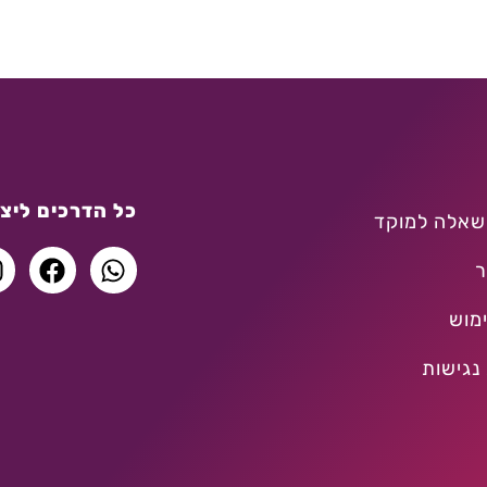
כל הדרכים ליצו
שאלה למוקד
ר
מוש
נגישות