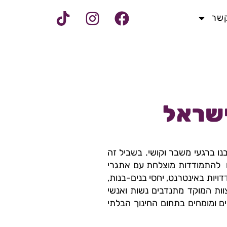
קשר
נו ברגעי משבר וקושי. בשביל זה
להתמודדות מוצלחת עם אתגרי
יות באינטרנט, יחסי בנים-בנות,
וות המוקד מתנדבים נשות ואנשי
רים ומומחים בתחום החינוך הבלתי