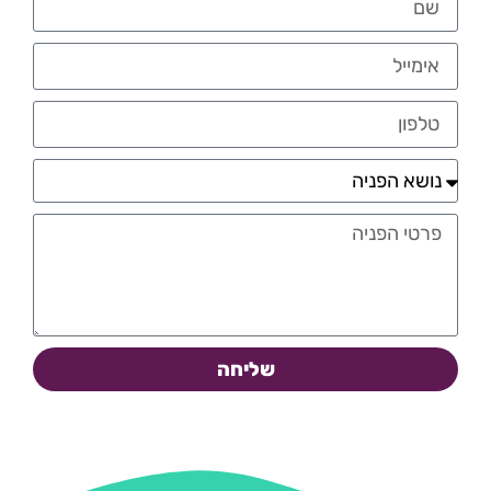
שליחה