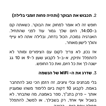
2.
תכבוש את הבוקר (ותהיה פחות זומבי בלילה)
חופש זה לא אומר למחוק את הבוקר. כשאתה קם
ב-14:00, היום שלך גמור עוד לפני שהתחיל.
האנרגיה נמוכה, הכול נדחה, ובלילה אתה לא עייף
והולך לישון מאוחר.
אז נכון, לא צריך לקום עם הציפורים ומותר לא
להתפלל ותיקין, א-ב-ל לקבוע שעון ל-9 או 10 גג
ישנה לך את כל היום, ואת כל החופש.
3.
שדרג את ה- WiFi של הנשמה
בלי מבחנים ובלי ציונים, זה הזמן הכי טוב להתחבר
באמת. לקבוע 10 דקות ביום ללימוד משהו שמעניין
אותך – פרק בתנ"ך, ספר באמונה, מה שתבחר. לא
בשביל אף אחד, רק בשבילך. או למשל, להתפלל
תפילה אחת ביום – בכוונה.