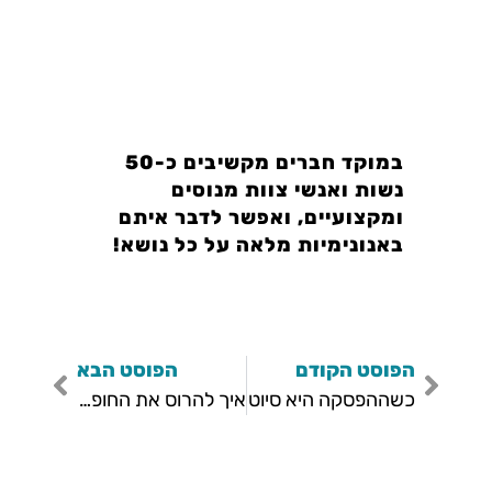
במוקד חברים מקשיבים כ-50
נשות ואנשי צוות מנוסים
ומקצועיים, ואפשר לדבר איתם
באנונימיות מלאה על כל נושא!
הפוסט הקודם
הפוסט הבא
כשההפסקה היא סיוט
איך להרוס את החופש הגדול ב-10 צעדים פשוטים