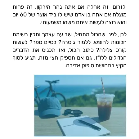
'לזרום' זה אחלה אם אתה נהר הירקון. זה פחות
מוצלח אם אתה בן אדם שיש לו ביד אוצר של 60 יום
והוא רוצה לעשות איתם משהו משמעותי.
לכן, לפני שהכול מתחיל, שב עם עצמך ותכין רשימת
חלומות לחופש. ללמוד גיטרה? לסיים ספר? לעשות
קורס צלילה? כתוב הכול, ואז תכניס את הדברים
הגדולים ללו"ז. גם אם תספיק חצי מזה, תגיע לסוף
הקיץ בתחושת סיפוק אדירה.