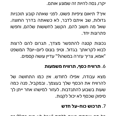
יקרו, נסה להיות זה שמונע אותם.
איך? תיאום ציפיות פשוט. לפני שאתה קובע תוכניות
גדולות, שב איתם לדבר, לא כשאתה בדרך החוצה.
שאל מה חשוב להם, הקשב לחששות שלהם, וחפשו
פתרונות יחד.
נכונות קטנה להתפשר מצדך, תגרום להם לרצות
לבוא לקראתך בגדול. וטיפ בונוס ליום-יום? המשפט
"אמא, צריך עזרה במשהו?" עדיין עושה קסמים.
6.
תרוויח כסף, תרוויח משמעות
מצא עבודה, אפילו לחודש. אין כמו התחושה של
להרוויח את הכסף שלך בעצמך. ובמקביל, פנה כמה
שעות בשבוע להתנדבות. לעזור למישהו אחר ייתן לך
סיפוק שכסף לא יכול לקנות.
7.
תרכוש כוח-על חדש