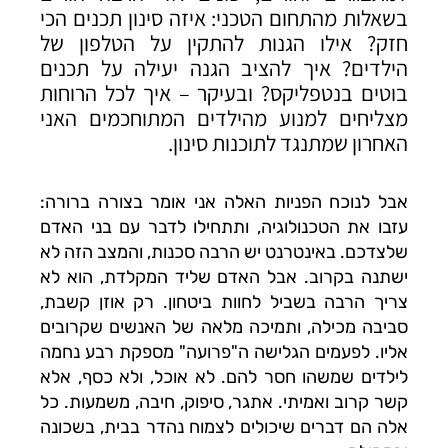
בשאלות מהתחום הטכני: איזה סינון תכנים הכי
חזק? אילו הגנות להתקין על הטלפון של
הילדים? איך להציב הגנה יעילה על תכנים
בוטים בנטפליקס? ובעיקר – איך לכל הרוחות
מצליחים למנוע מהילדים המתוחכמים האני
האחרון שמתנגד לתוכנות סינון.
אבל לנוכח הפניות האלה אני אומר בצורה ברורה:
עזבו את הטכנולוגיה, ותתחילו לדבר עם בני האדם
שלצדכם. באינטרנט יש הרבה סכנות, והמצב הזה לא
ישתנה בקרוב. אבל האדם שליד המקלדת, הוא לא
צריך הרבה בשביל לחוות ביטחון. רק אוזן קשבת,
סביבה מכילה, ותמיכה מלאה של האנשים שקרובים
אליו. לפעמים הגלישה ה"פרועה" מספקת רבע נחמה
לילדים שמשהו חסר להם. לא אוכל, ולא כסף, אלא
קשר קרוב ואמיתי. אתגר, סיפוק, חיבה, משמעות. כל
אלה הם דברים שיכולים לצמוח נהדר בבית, בשכונה