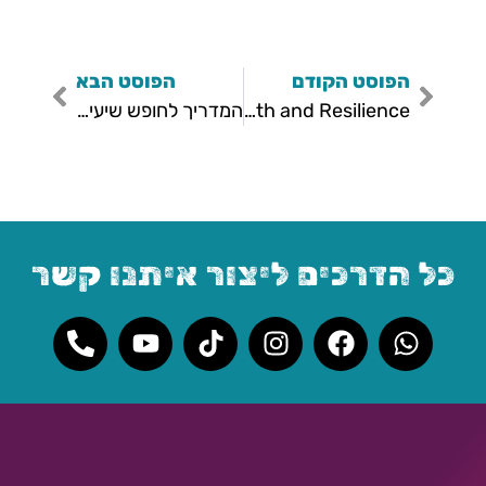
הפוסט הקודם
הפוסט הבא
Seedlings of Yes: Cultivating Growth and Resilience"
המדריך לחופש שיעיף אתכם קדימה: 10 שדרוגים לקיץ שלא תשכחו
כל הדרכים ליצור איתנו קשר