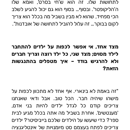
לתחושות שלו. זה הוא ש'חי בסרט', ואמא שלו
ה'הליקופטר'. ובסוף… בסוף הוא גם יכול להגיע לשלב
הכי מפחיד, שהוא לא מבין בשביל מה בכלל הוא צריך
לקום בבוקר… זה עלול להוביל לתחושה של אובדנות".
מצד אחד, אי אפשר לכפות על ילדים להתחבר
לילד מסוים; מצד שני, כל ילד רוצה וצריך חברים
ולא להרגיש בודד – איך מטפלים בהתנגשות
הזאת?
"זה באמת לא בינארי. אף אחד לא מתכוון לכפות על
מישהו שיהיה חבר. הכל טוב. אבל ודאי שאנחנו
צריכים קודם כל לגדל ילדים להיות בני אדם,
'מענטשים'. אחרת בשביל מה אתה בכלל מגיע לבית
ספר? כדי שיעשו על הילדים שלכם בייביסיטר? ילדים
צריכים לפתח בעצמם סט מיומנויות של אינטליגנציה