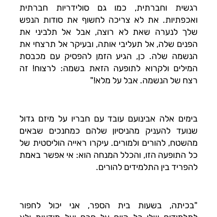
רגשית וחברתית, כמו גם סולידריות חברתית
ואכפתיות. את לא צריכה לחשוף את סודות הנפש
שלך לנערה שאת לא רוצה, אבל אל תלביני את
הפנים שלה, אל תעליבי אותה, ובעיקר אל תרצחי את
הנשמה שלה. כן, הגיע הזמן להפסיק עם מכבסת
המילים ולקרוא לתופעה הזאת בשמה: לרצוח! זה
רצח של הנשמה. אבל על מלא!"
בימים אלה אבינועם עובד עם חבריו על מיזם גדול
שנועד להעניק מהניסיון שלהם כמחנכים שבאים
מהשטח, להורים ולמורים. עיקרו ראייה הוליסטית של
כל התופעה הזו, והכלל המנחה הוא: אי אפשר באמת
להפריד בין התלמידים להורים.
"בכיתה, בשעות בית הספר, אני יכול לחפור