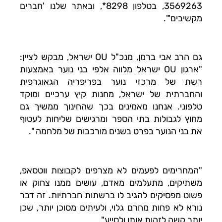
3569263, בטלפון 8298*, ובאתר שלנו 'חברים
מקשיבים'".
גם הרב אבי ברמן, מנכ"ל OU ישראל, מבקש לציין:
"ארגון OU ישראל מלווה אלפי בני נוער באמצעות
רשת של מרכזי נוער בפריפריה הגאוגרפית
והחברתית של ישראל, מחנות קיץ ערכיים ומוקד
טלפוני. אנחנו מאמינים בכך שהחינוך ממשיך גם
מחוץ לגבולות בתי הספר ומרגישים שליחות לעטוף
את בני הנוער בפרט בשנים מורכבות של מלחמה ".
"המחרימים לפעמים לא מצרפים לקבוצות ווטסאפ,
משתיקים, מתעלמים מאדם, עושים ממנו צחוק או
פשוט מפסיקים להגיב לו ברשתות חברתיות. זה דבר
נורא לא פחות מחרם גלוי, ולעיתים מסוכן יותר, שכן
יותר קשה לזהות אותו ולסייע"