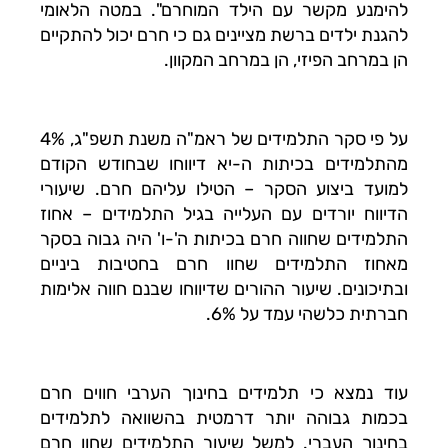
להימנע מקשר עם הילד המוחרם". במטה הלאומי
להגנת ילדים ברשת מציינים גם כי חרם יכול להתקיים
הן במרחב הפיזי, הן במרחב המקוון.
על פי סקר התלמידים של ראמ"ה משנת תשפ"ג, 4%
מהתלמידים בכיתות ה-יא דיווחו שבחודש הקודם
למועד ביצוע הסקר – הטילו עליהם חרם. שיעורי
הדיווח יורדים עם העלייה בגיל התלמידים – אחוז
התלמידים שחווה חרם בכיתות ה'-ו' היה גבוה בסקר
מאחוז התלמידים שחוו חרם בחטיבות ביניים
ובתיכונים. שיעור ההורים שדיווחו שבנם חווה אלימות
חברתית כלשהי עמד על 6%.
עוד נמצא כי תלמידים בחינוך הערבי חווים חרם
בכמות גבוהה יותר דרמטית בהשוואה לתלמידים
בחינוך העברי. למשל שיעור התלמידים שחוו חרם