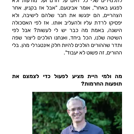
לתלמידים שלי כל היום על חרם ועל מודעות ולא
לפגוע באחר", אומר אבינועם, "אבל אז בקניון, אחר
הצהריים, הם יפגשו את חבר שלהם לישיבה, ולא
יפסיקו לרדת עליו ולהעליב אותו. אז לפי האסכולה
הישנה, באמת מה כבר יש לי לעשות? אבל לפי
השיטה שלנו, הכל ביחד, ואנחנו הולכים ליצור שפה
ותדר שההורים הולכים להיות חלק אינטגרלי מהן. בלי
ההורים, זה פשוט לא יעבוד".
מה ולמי היית מציע לפעול כדי לצמצם את
תופעות החרמות?