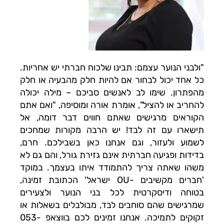
"ולבני הנוער עצמם: תבינו שלכוח חברתי יש אחריות.
כל אחד יכול לבחור אם להיות חלק מהבעיה או חלק
מהפתרון. שימו לב לאנשים סביכם – מילה יכולה
להחריב או להציל", אומרת אורה ומוסיפה, "ואם אתם
הקוראים מרגישים שאתם חווים דבר דומה, אל
תישארו עם זה לבד! יש הרבה מקורות שמחכים
לשמוע ולעזור, וגם אנחנו כאן בשבילכם. חרם,
בדידות ופגיעה חברתית אינם גזירת גורל, והם גם לא
משהו שאתה צריך להתמודד איתו בעצמך. במוקד
'חברים מקשיבים -OU ישראל' הכתובת זמינה,
בטוחה ודיסקרטית לכל בני הנוער ולצעירים
שמרגישים שהם סוחבים לבד, מבולבלים בשאלות או
זקוקים לתמיכה. אנחנו זמינים לכם בווצאפ 053-