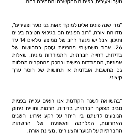
נוער וצעירים, בפיתוח ההקשבה והתמיכה בהם.
"מדי שנה פונים אלינו למוקד מאות בני נוער וצעירים",
מדווחת אורה, "רוב הפונים הם בגילאי חטיבת ביניים
ותיכון, אבל יש מנעד רחב של ממוצע גילאים 14 עד
26. אחוז משמעותי מהפניות עוסק בתחושות של
בדידות, דחייה חברתית, התמודדות מינית, שאלות
אמוניות, התמודדות נפשית ובחלק מהמקרים מתלוות
גם מחשבות אובדניות או תחושות של חוסר ערך
קיצוני.
"בהשוואה לשנה הקודמת אנו רואים עלייה בפניות
סביב מצוקה חברתית, בדידות, חרמות וחוויית ניתוק
הנובעים לדעתנו בין היתר על רקע אירועי השנים
האחרונות, המלחמה והשפעתן של הרשתות
החברתיות על הנוער והצעירים", מציינת אורה.