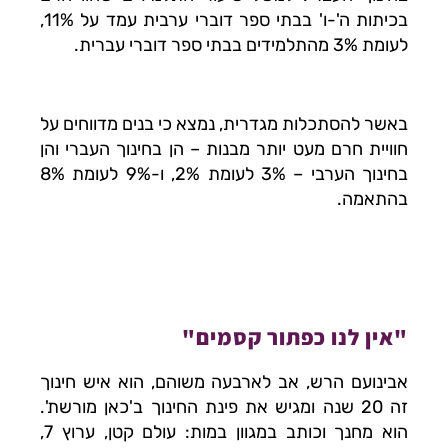
בכיתות ה'-ו' בבתי ספר דוברי ערבית עמד על 11%,
לעומת 3% מהתלמידים בבתי ספר דוברי עברית.
באשר להסתכלות מגדרית, נמצא כי בנים מדווחים על
חוויית חרם מעט יותר מבנות – הן בחינוך העברי והן
בחינוך הערבי – 3% לעומת 2%, ו-9% לעומת 8%
בהתאמה.
"אין לנו כפתור קסמים"
אבינועם הרש, אב לארבעה משוהם, הוא איש חינוך
זה 20 שנה ומגיש את פינת החינוך ב'כאן מורשת'.
הוא מחנך וכותב במגוון במות: עולם קטן, ערוץ 7,