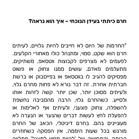
חרם כיתתי בעידן הנוכחי – איך הוא נראה?
"החרמות של היום לא חייבים להיות גלויים, לעיתים
חרם הוא שקט, סמוי, ומתנהל כולו מאחורי הקלעים.
לפעמים לא מצרפים לקבוצות ווטסאפ, משתיקים,
מתעלמים מאדם, עושים ממנו צחוק או פשוט
מפסיקים להגיב לו בווטסאפ או בפייסבוק או ברשת
חברתית אחרת. זה דבר נורא לא פחות מחרם גלוי,
ולעיתים מסוכן יותר, שכן יותר קשה לזהות אותו
ולסייע. כשהחרם גלוי, הרבה מהסביבה נחשפת
להשפלה, צחוק פוגעני, ולעיתים אף לאלימות או
להפעלת לחץ לעשות דברים שהנער או הנערה לא
מעוניינים בהם. בחרם דיגיטלי, הכאב של החרם
מורגש בכל שעות היממה. אין הפסקה כשחוזרים
הביתה, והתחושה של 'להיות מחוץ למעגל' מתלווה