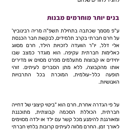
להגיד להורים שלהם
בנים יותר מוחרמים מבנות
ע"פ מסמך שכתבה בתחילת תשפ"ה מריה רבינוביץ'
על חרם חברתי בקרב תלמידים, לבקשת חבר הכנסת
אלי דלל, יו"ר הוועדה לזכויות הילד, חרם מסווג
כאלימות חברתית עקיפה. הוא מוגדר כמצב שבו
יחידים או קבוצות מתעלמים מפרט מסוים או מדירים
אותו מהקבוצה, ללא מתן הסברים לעיתים. זוהי
תופעה כלל-עולמית, המוכרת בכל התרבויות
האנושיות.
על פי הגדרה אחרת, חרם הוא "ביטוי קיצוני של דחייה
חברתית, הכוללת הסכמה קבוצתית, מתוכננת
ומאורגנת להימנע מכל קשר עם ילד או ילדה מסוימים
לאורך זמן. החרם מלווה לעיתים קרובות בלחץ חברתי