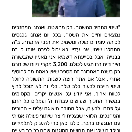
"שינוי מתחיל מהשטח. רק מהשטח. ואנחנו המחנכים
נמצאים וחיים את השטח. בכל יום אנחנו נכנסים
לכיתה עומדים מולה ונושמים את רגבי אדמתה. ב"ה
התחלנו שינוי, אני עדיין לא יכול לפרט אותו כי זה
בבנייה, אבל בסייעתא דשמיא אני מאמין שהבשורה
הייחודית הזו תגיע לכולם. 3,200 מקרי דיווח של חרם
רק בשנה האחרונה זה מספר שאין באמת מה להוסיף
אחריו. אבל אם אתה רוצה לשנות, התשוקה לחולל
שינוי חייבת לבעור בלב שלך. בלי זה לא תוכל לרוץ
לטווח ארוך. אני יודע על אנשים יקרים ומקסימים
במשרד החינוך שעושים עבודת ה' ועמלים כל הזמן
על פתרון לבעיה, אבל החובה היא גם עלינו – ההורים
והמחנכים. הלוואי שנצליח לייצר שיתוף פעולה אמיתי
עם הנוגעים בדבר. כולנו כאן כדי להעניק לתלמידים
ולילדים שלנו את תחושת המוגנות שהם כל כך ראויים