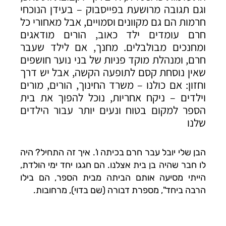
וגם תגובה מרושעת בפייסבוק – בעידן הנוכחי
חרמות הם גם מקוונים וסמויים, אבל מאחורי כל
חרם עומדים ילד כאוב, הורים מודאגים
ומחנכים מבולבלים. מחנך, אם לילד שעבר
חרם, ומנהלת מוקד פניות של בני נוער חושפים
שאין נוסחת קסם לתופעה הקשה, אבל יש דרך
וחזון: אם כולנו – משרד החינוך, הורים, מורים
וילדים – ניקח אחריות, נוכל להפוך את בית
הספר למקום בטוח ונעים יותר עבור הילדים
שלנו
הבן שלי יובל עבר חרם בכיתה ו'. איך זה התחיל? היה
לו חבר שהיה בן בית אצלנו. הם חגגו יחד ימי הולדת,
הייתי מסיעה אותם הביתה מבית הספר, הם בילו
הרבה ביחד", מספרת דבורה (שם בדוי), מרחובות.