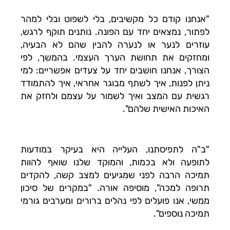
"אנחנו קודם כל מקשיבים, בלי לשפוט ובלי למהר
לפתור, נמצאים יחד עם הפונה. נותנים תוקף לרגש,
עוזרים לנער או לנערה להבין שהם לא הבעיה,
ומחזקים את תחושת הערך העצמי. בהמשך, לפי
הצורך, אנחנו חושבים יחד על צעדים אפשריים: למי
ניתן לפנות, איך לשתף מבוגר אחראי, איך להתמודד
רגשית עם המצב ואיך לשמור על עצמם ולחזק את
האיכות האישית שלהם".
"ב"ה לתפיסתנו, העלייה היא בעיקר במודעות
לתופעה ולא בכמות, והמוקד שלנו שואף להוות
תמיכה הרבה לפני שמגיעים למצב קשה, להקדים
תרופה למכה", מוסיפה אורה. "במקרים של סיכון
ממשי, אנו פועלים לפי נהלים ברורים ומערבים גורמי
תמיכה נוספים".