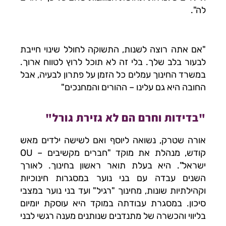
לה".
"אם אתה רוצה לשנות, התשוקה לחולל שינוי חייבת
לבעור בלב שלך. בלי זה לא תוכל לרוץ לטווח ארוך.
במשרד החינוך עמלים כל הזמן על פתרון לבעיה, אבל
החובה היא גם עלינו – ההורים והמחנכים"
"בדידות וחרם הם לא גזירת גורל"
אורה שטרק, נשואה ליוסף ואם לשישה ילדים מאש
קודש, מנהלת את מוקד "חברים מקשיבים – OU
ישראל". היא בעלת תואר ראשון בחינוך. לאורך
השנים עבדה עם בני נוער במסגרות חינוכיות
וקהילתיות שונות, מחינוך "רגיל" ועד בני נוער במצבי
סיכון. במסגרת עבודתה במוקד היא עוסקת יומיום
בליווי והכשרה של מתנדבים שנותנים מענה רגשי לבני