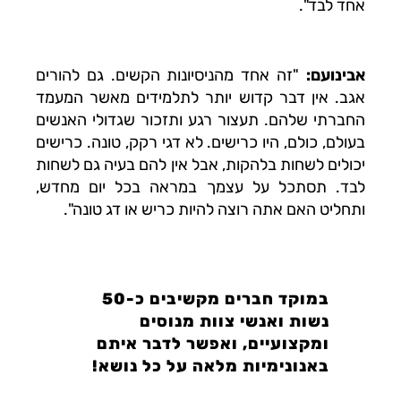
אחד לבד".
אבינועם:
"זה אחד מהניסיונות הקשים. גם להורים
אגב. אין דבר קדוש יותר לתלמידים מאשר המעמד
החברתי שלהם. תעצור רגע ותזכור שגדולי האנשים
בעולם, כולם, היו כרישים. לא דגי רקק, טונה. כרישים
יכולים לשחות בלהקות, אבל אין להם בעיה גם לשחות
לבד. תסתכל על עצמך במראה בכל יום מחדש,
ותחליט האם אתה רוצה להיות כריש או דג טונה".
במוקד חברים מקשיבים כ-50
נשות ואנשי צוות מנוסים
ומקצועיים, ואפשר לדבר איתם
באנונימיות מלאה על כל נושא!