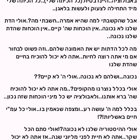
באבולוציה..היינו בטיול(כל הכיתה שלי)..כל הכיתה שלי
מיד התחילה לצעוק ולעשות בלאגן..
אבל שהקשבתי למה שהיא אמרה..חשבתי מה?.אולי הדת
שלנו לא נכונה..אין הוכחות שה' קיים..אין הוכחות שהדת
שלנו נכונה..
מה לכל הדתות יש את האמונה שלהם..וזה פשוט לבחור
אם מי אתה רוצה לחיות..אתה לא יכול להוכיח בחיים
שהדת שלנו
נכונה…ושלהם לא נכונה..אולי ה' לא קיים??
אולי בכלל נוצרנו מהקופים?..מה אתה לא יכול להוכיח
שה' ברא אותנו..ולאבולציה יש כל מיני הוכחות שזה נכון..
בכלל למה ה' עושה רע..ומצפה שנאמין בו..אולי כל עמ"י
חיים באשליות!?!
אולי ההיסטוריה שלנו לא נכונה?!אולי סתם הכל
שקר..אתה לא חיית לפני מליוני שנה..אז אתה לא יכול