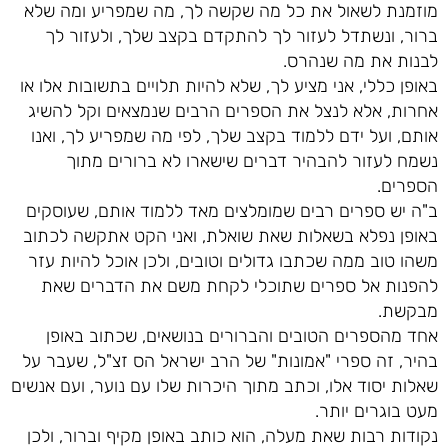
מוזמנת לשאול את כל מה שקשה לך, מה שמפריע ומה שלא
ברור, ונשתדל לעזור לך להתקדם בקצב שלך, ולעזור לך
לבנות את מה שנהרס.
באופן כללי, אני מציע לך, שלא להיות תלויים בתשובות אלו או
אחרות, אלא לנצל את הספרים הרבים שנמצאים וקל להשיג
אותם, ועל ידם ללמוד בקצב שלך, לפי מה שמפריע לך, ואנו
נשמח לעזור להבהיר דברים שישארו לא ברורים מתוך
הספרים.
ב"ה יש ספרים רבים שמומלצים מאד ללמוד אותם, שעוסקים
באופן נפלא בשאלות שאת שואלת, ואני הקט אתקשה לכתוב
משהו טוב ממה שכתבו גדולים וטובים, ולכן אוכל להיות עזר
להפנות אל ספרים שתוכלי לקחת משם את הדברים שאת
מבקשת.
אחד מהספרים הטובים והברורים בנושאים, שכתוב באופן
בהיר, זה ספרי "אמונות" של הרב ישראל הס זצ"ל, שעבר על
שאלות יסוד אלו, וכתב מתוך היכרות שלו עם נוער, ועם אנשים
מעט בוגרים יותר.
נקודות רבות שאת מעלה, הוא כותב באופן מקיף וברור, ולכן