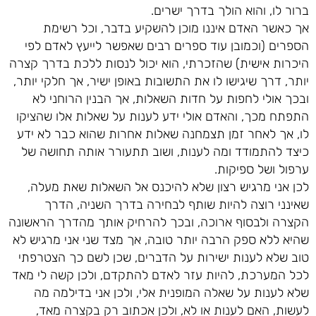
ברור לו, והוא הולך בדרך ישרים.
אך כאשר האדם איננו מוכן להשקיע בדבר, וכל רשימת
הספרים (וכמובן עוד ספרים רבים שאפשר לייעץ לאדם לפי
היכרות אישית) שהזכרתי, הוא יכול לנסות ללכת בדרך קצרה
יותר, דרך שיגישו לו את התשובות באופן ישיר, אך חלקי יותר,
ובכך אולי לחפות על חדות השאלות, אך הבנין הרוחני לא
התפתח מכך, והאדם אולי ידע לענות על שאלות אלו שהציקו
לו, אך לאחר זמן תצמחנה שאלות אחרות שהוא כבר לא ידע
כיצד להתמודד ומה לענות, ושוב תתעורר אותה תחושה של
ערפול ושל ספיקות.
לכן אני מרגיש רצון שלא להיכנס אל השאלות שאת מעלה,
שאינני רוצה להיות שותף לבחירה בדרך השניה, הדרך
הקצרה ולבסוף ארוכה, ובכך להרחיק אותך מהדרך הראשונה
שהיא ללא ספק הרבה יותר טובה, אך מצד שני אני מרגיש לא
טוב שלא לענות ישירות על הדברים, שכן לשם כך הצטרפתי
לכל המערכת, להיות עזר לאדם להתקדם, ולכן קשה לי מאד
שלא לענות על שאלה המופנית אלי, ולכן אני בדילמה מה
לעשות, האם לענות או לא, ולכן אכתוב רק בקצרה מאד,