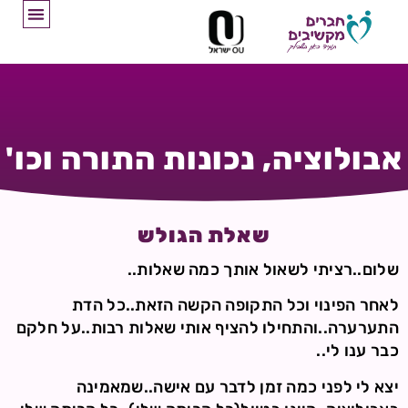
אבולוציה, נכונות התורה וכו'
שאלת הגולש
שלום..רציתי לשאול אותך כמה שאלות..
לאחר הפינוי וכל התקופה הקשה הזאת..כל הדת
התערערה..והתחילו להציף אותי שאלות רבות..על חלקם
כבר ענו לי..
יצא לי לפני כמה זמן לדבר עם אישה..שמאמינה