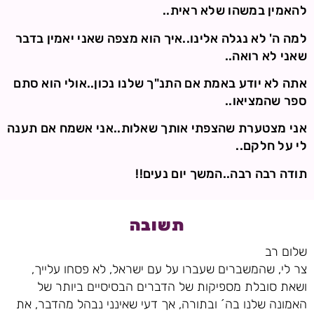
להאמין במשהו שלא ראית..
למה ה' לא נגלה אלינו..איך הוא מצפה שאני יאמין בדבר
שאני לא רואה..
אתה לא יודע באמת אם התנ"ך שלנו נכון..אולי הוא סתם
ספר שהמציאו..
אני מצטערת שהצפתי אותך שאלות..אני אשמח אם תענה
לי על חלקם..
תודה רבה רבה..המשך יום נעים!!
תשובה
שלום רב
צר לי, שהמשברים שעברו על עם ישראל, לא פסחו עלייך,
ושאת סובלת מספיקות של הדברים הבסיסיים ביותר של
האמונה שלנו בה´ ובתורה, אך דעי שאינני נבהל מהדבר, את