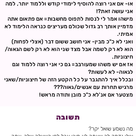
או- אם אני רוצה להוסיף לימודי קודש וללמוד יותר, למה
אני עושה זאת?!
מישהו אמר לי לנסות לתפוס מחשבות= אם פתאום אתה
מדמיין אותך רב גדול שכולם מעריצים כנראה הלימוד לא
אמיתי.
ואני לא כ"כ מבין- אני חושב ששום דבר (אצלי לפחות)
הוא לא רק לשמה אבל מצד שני הוא לא רק לשם הגאוה/
חיצוניות.
אז אם יש משהו שמעורבב= גם כי אני רוצה ללמוד וגם
לגאוה- לא לעשות?
ובכלל איך להתגבר על כל הקטע הזה של חיצוניות/שאני
מרגיש תחרות עם אנשים/גאוה???
מצטער אם אנ'לא כ"כ מובן ותודה מראש!
תשובה
מה נשמע שואל יקר?