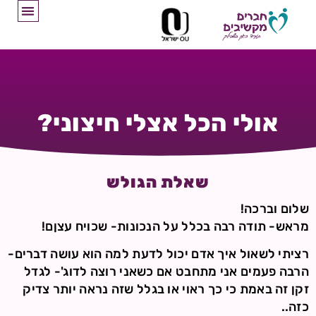
אולי הכל אצלי חיצוני?
שאלת הגולש
שלום וברכה!
מראש- תודה רבה בכלל על הנכונות- שכויח עצןם!
רציתי לשאול איך אדם יכול לדעת למה הוא עושה דברים-
הרבה פעמים אני מתחבט אם כשאני רוצה לדוג'- לגדל
זקן זה באמת כי כך ראוי או בגלל שזה נראה יותר צדיק
כזה..