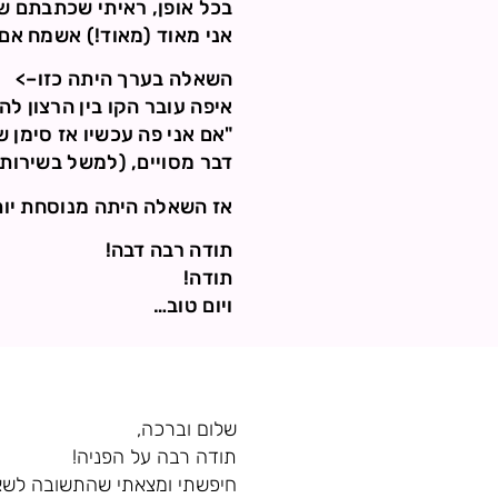
בכל אופן, ראיתי שכתבתם ש
אני מאוד (מאוד!) אשמח אם 
השאלה בערך היתה כזו–>
איפה עובר הקו בין הרצון לה
"אם אני פה עכשיו אז סימן 
דבר מסויים, (למשל בשירות
אז השאלה היתה מנוסחת יותר
תודה רבה דבה!
תודה!
ויום טוב…
שלום וברכה,
תודה רבה על הפניה!
חיפשתי ומצאתי שהתשובה לשאלתך נשלחה 6 ימים אחר