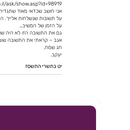
o.il/ask/show.asp?id=98919
אני חושב שכדאי מאוד שתגדיר
על תשובות שנשלחות אלייך. ה
על הזמן של המשיב…
גם את התשובה הזו לא היה שו
אגב – קראתי את התשובה שוב,
חג שמח,
יעקב.
יט בתשרי התשסז