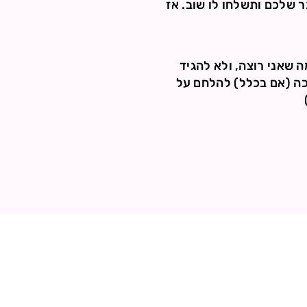
 שלכם ותשלחו לו שוב. אז
ה שאני רוצה, ולא להגיד
יכה (אם בכלל) להלחם על