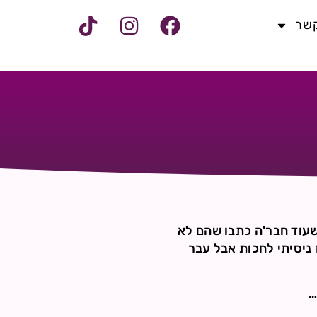
קשר
שעוד חבר'ה כתבו שהם לא
סבלנות כי יש רבנים שיש להם בערך 900 שאלות, אז ניסיתי לחכות אבל עבר
…