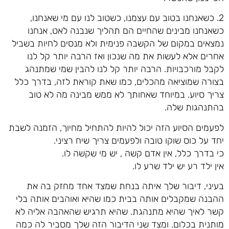
2. כשאנחנו בטוב עם עצמנו, כשטוב לנו עם מי שאנחנו,
כשאנחנו מבינים שהחיים הם תהליך שנבנה לאט, אנחנו
נמצאים במקום של הקשבה פנימית ולא מנסים לחיות בשביל
אחרים אלא לעשות את מה שנכון ואז הרבה יותר קל לנו
לקבל מורכבויות. הרבה יותר קל לנו להבין שמי שמתנהג
בצורה שמוציאה מהכלים, כמו שאת קוראת לזה, בדרך כלל
צריך סיוע. במיוחד שאחותך לא ממש מבינה מה לא טוב
בהתנהגות שלה.
לפעמים הסיוע הזה יכול להיות להתחיל מחיוך, הזמנה לשבת
יחד על כוס שוקו טובה ולפעמים צריך שיח רציני.
כי בדרך כלל, אין אדם קשה , יש מי שקשה לו.
אין ילד רע יש ילד שרע לו.
בעיני, דיבור שלך איתה בנחת שמצד אחד מחזק בה את
ההבנה שמקבלים אותה בבית כמו שהיא ואוהבים אותה בלי
קשר לאיך שהיא מתנהגת. שהיא תרגיש שהאהבה אליה לא
מותנית בכלום. ומצד שני הדיבור הזה שלך מסביר לה כמה