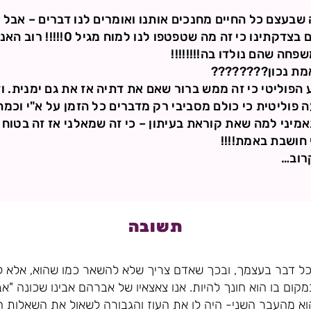
שבעצם כל החיים מחנכים אותנו ואומרים לנו דברים – אבל
את זה!!!!!!! אנחנו רק בטוחים בצדקת
חה שהם נולדו בה!!!!!!!!
אמת נכון????????
 הפוליטי כי זה ממש ברור שאם את דתיה אז את גם ימנית. וז
פוליטית כי כולם מסביבי רק מדברים כל הזמן על א"י וכמה 
מיני למה שאת קוראת בעיתון – כי זה שמאלני אז זה בטוח לא
חושבת באמת!!!!
רוב…
תשובה
כל דבר בעצמך, ובכך שאדם צריך שלא להשאר כמו שהוא, אלא
קום בו הוא חונך להיות. אנו צאצאיו של אברהם אבינו שכונה "א
וא מהעבר השני- היה לו את העוז והגבורה לשאול את השאלות ה