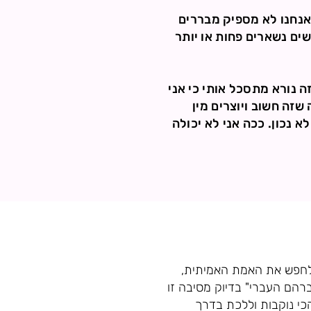
 אנחנו לא מספיק מבררים
ינו כי זה מה שטפטפו לנו למוח מגיל 0!!!!! רוב האנשים נשארים פחות או יותר
ה נורא מתסכל אותי כי אני
שזה חשוב ויוצרים מין
 נכון. ככה אני לא יכולה
 לחפש את האמת האמיתית,
ברהם העברי" בדיוק מסיבה זו
כי נוקבות וללכת בדרך