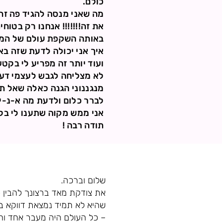
כולם.
מה שאני מנסה להגיד פה זה 
באותה השקפת עולם של המשפ
איך אני יכולה לדעת שזה ב
ועוד יותר זה מפריע לי בקטע
לא מצליחה לגבש לעצמי דעה 
מנגננוני הגנה כאלה שאל תא
לברר כלום ולדעת מה א-נ-י 
אני ממש מקוה שתענו לי בק
תודה רבה !
שלום וברכה.
את צודקת מאד ברצונך להבין 
שהיא לא תמיד נמצאת דווקא במ
– כל העולם היה מעבר אחד וה