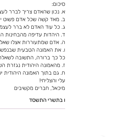
סיכום:
א. נכון שהאדם צריך לברר לעצמ
ב. מאד קשה שכל אדם פשוט י
ג. כל עוד האדם לא ברר לעצמו
ד. היהדות עדיפה מהבחינות המו
ה. אדם שמתעוררות אצלו שאלות
ו. את האמונה הטבעית שבנפש י
כל כך ברורה, התשובה לשאלה
ז. מהאמונה היהודית נגזרת הש
ח. גם בתוך האמונה היהודית יש
עלי והצליחי!
מיכאל, חברים מקשיבים
ו בתשרי התשסד