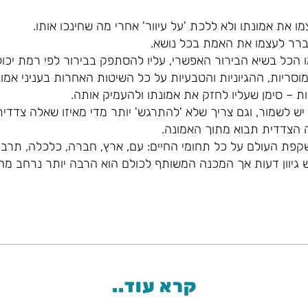
ו את אמונתו ולא ללכת 'על עיוור' אחרי מה שחינכו אותו.
ברר לעצמו את האמת בכל נושא.
 הכל בשיא הבירור האפשרי, עליו להסתפק בבירור לפי רמת יכולת
סריות, ההגיוניות והטבעיות על כל השיטות האחרות בעניני אמונ
 – סימן שעליו לחזק את אמונתו ולהעמיק אותה.
ש לשמור, וגם צריך שלא 'להתרגש' יותר מדי מאיזו שאלה צדדית
 הצדדית תבוא מתוך האמונה.
קפת העולם על כל תחומי החיים: עם, ארץ, חברה, כלכלה, תרבות 
 גיוון דעות אך המכנה המשותף לכולם הוא הרבה יותר נרחב מהנת
קרא עוד..