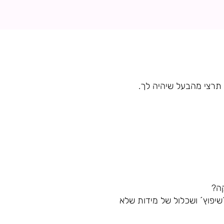
 תרצי מהבעל שיהיה לך.
קה?
´שיפוץ´ ושכלול של מידות שלא