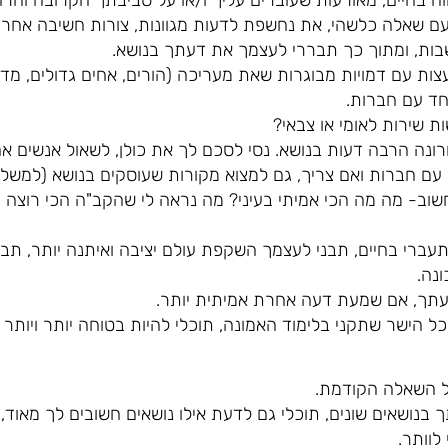
 שאלה כלשהי, את נחשפת לדעות מגוונות, צורות חשיבה אחרות
שבות, ומתוך כך תבררי לעצמך את דעתך בנושא.
יעצות עם דמויות מבוגרות שאת מעריכה (הורים, אחים גדולים, מד
יחד עם חברות.
 שירות לאומי או צבאי?
ה הרבה דעות בנושא. נסי לסכם לך את כולן, לשאול אנשים אח
עם חברות ואם צריך, גם למצוא מקורות שעוסקים בנושא (למשל-
שוב- מה מה הכי אמיתי בעיני? מה נראה לי שהקב"ה הכי רוצה 
רי בחיים, תבני לעצמך השקפת עולם יציבה ואיתנה יותר, תברר
נה.
עתך, אם שמעת דעה אחרת אמיתית יותר.
ל הישר שתקני בלימוד האמונה, תוכלי להיות בטוחה יותר ויותר 
ל השאלה הקודמת.
נושאים שונים, תוכלי גם לדעת אילו נושאים חשובים לך מאוד,
לוותר.