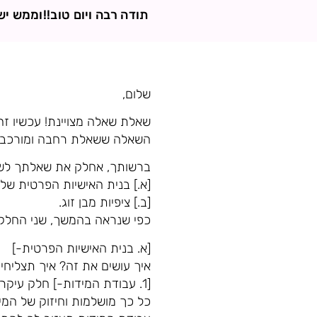
תודה רבה ויום טוב!!וממש י
שלום,
שאלת שאלה מצויינת! עכשיו זה
השאלה ששאלת רחבה ומורכבת,
ברשותך, אחלק את שאלתך לשנ
[א.] בנית האישיות הפרטית שלך
[ב.] ציפיות מבן זוג.
כפי שנראה בהמשך, שני החלקי
[א. בנית האישיות הפרטית-]
איך עושים את זה? איך תצליחי
[1. עבודת המידות-] חלק עיקר
כל כך מושלמות וחיזוק של המי