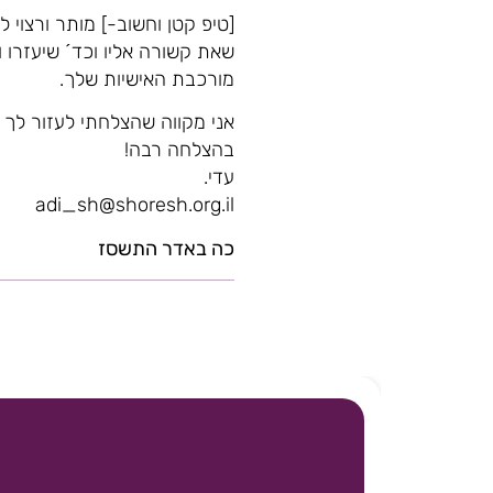
[טיפ קטן וחשוב-] מותר ורצוי 
שאת קשורה אליו וכד´ שיעזרו ו
מורכבת האישיות שלך.
אני מקווה שהצלחתי לעזור לך
בהצלחה רבה!
עדי.
adi_sh@shoresh.org.il
כה באדר התשסז