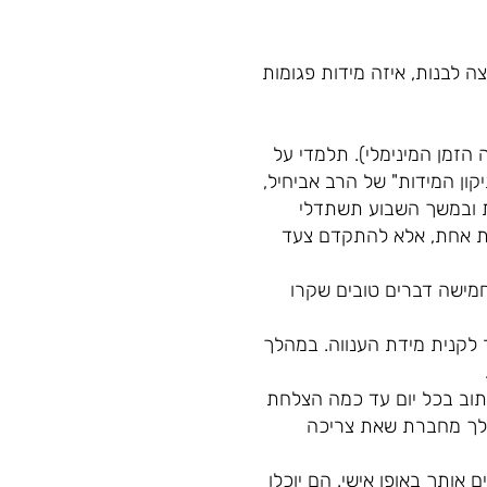
 לבנות, איזה מידות פגומות
 הזמן המינימלי). תלמדי על
קון המידות" של הרב אביחיל,
ת ובמשך השבוע תשתדלי
בת אחת, אלא להתקדם צעד
מישה דברים טובים שקרו
 לקנית מידת הענווה. במהלך
תוב בכל יום עד כמה הצלחת
 לך מחברת שאת צריכה
 אותך באופן אישי. הם יוכלו