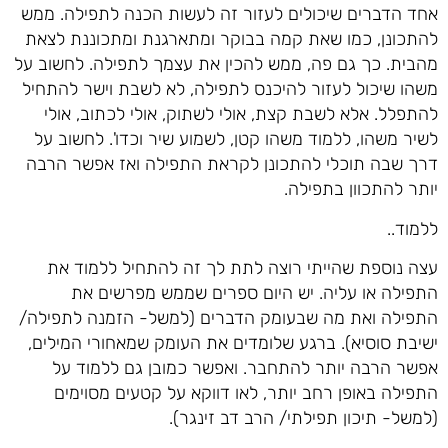
אחד הדברים שיכולים לעזור זה לעשות הכנה לתפילה. ממש
להתכונן, כמו שאת קמה בבוקר ומתארגנת ומתכוננת לצאת
מהבית. כך גם פה, ממש להכין את עצמך לתפילה. לחשוב על
משהו שיכול לעזור להיכנס לתפילה, לא לשבת וישר להתחיל
להתפלל. אלא לשבת קצת, אולי לשתוק, אולי לכתוב, אולי
לשיר משהו, ללמוד משהו קטן, לשמוע שיר וכדו'. לחשוב על
דרך שבה תוכלי להתכונן לקראת התפילה ואז אפשר הרבה
יותר להתכוון בתפילה.
ללמוד..
עצה נוספת שהייתי רוצה לתת לך זה להתחיל ללמוד את
התפילה או עליה. יש היום ספרים שממש מפרשים את
התפילה ואת מה שבעומק הדברים (למשל- הזמנה לתפילה/
ישיבת סוסיא). ברגע שלומדים את העומק שמאחורי המילים,
אפשר הרבה יותר להתחבר. ואפשר כמובן גם ללמוד על
התפילה באופן רחב יותר, לאו דווקא על קטעים מסוימים
(למשל- תיכון תפילתי/ הרב דב זינגר).