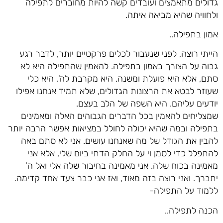
גדולים מתאמצים ועובדים קשה להיות מחוברים לתפילה
ולחוויה שהיא מביאה איתה.
אמון בתפילה..
הייתי רוצה, לפני שנעבור לכלים פרקטיים יותר, לדבר רגע
גבוה על הצורך באמון בתפילה. להאמין שהתפילה היא לא
סתם, אלא היא פועלת ומשנה. היא מקרבת לה', היא כלי
שעוזר לבטא את הרצונות הגדולים, שלא תמיד אנחנו אפילו
יודעים עליהם. היא השפה של הלב בעצם.
שמצליחים להאמין בכל הדברים הגבוהים האלה ומאמינים
בתפילה ובמה שהיא יכולה לחולל במציאות אפשר הרבה יותר
להבין את הגודל של מה שאנחנו עושים. אני לא סתם באה
להתפלל כדי לסמן וי על החלק הדתי ביום שלי, אלא אני
מאמינה בכוח שלה. אני מאמינה בחיבור שלה אלי ואל ה'
יתברך. ואני רוצה בזה מאוד, ואז אני כבר צעד אחד קדימה.
ללמוד על התפילה-
הכנה לתפילה..