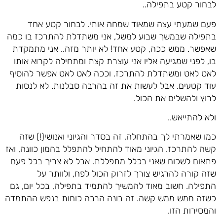
לבחור קטע בתפילה..
פעם שמעתי עצה שמאוד שמחה אותי. לבחור קטע אחד
בתפילה שבמשך שבוע למשל, אני משתדלת להתרכז בו כמה
שאפשר. ממש ככה, קטע אחד! לא יותר מזה.. אני מתמקדת
בו, לפני שמגיעה אליו אני עוצרת קצת ומתחילה לקרוא אותו
לאט לאט ומשתדלת להתרכז. וככה לאט לאט אפשר להוסיף
עוד קטעים. אבל לעשות את זה בהרבה סבלנות. לא לנסות
לרוץ ולהשלים את הכול.
ולא להתייאש..
כמו שאמרתי לך בהתחלה, זה בסדר והגיוני ואנושי(!) שזה
קשה להתרכז. הגיוני מאוד להתחיל להתפלל בהמון כוונה, ואז
פתאום לשכוח שאני בכלל מתפללת. אבל לא צריך בכל פעם
שזה קורה להרגיש צורך לזרוק הכול לפח, ולוותר על
התפילה. חשוב מאוד להמשיך להתמיד בתפילה, בכל יום, גם
כשזה ממש ממש קשה. זה בונה הרבה כוחות בנפש ההתמדה
והמסירות הזו.