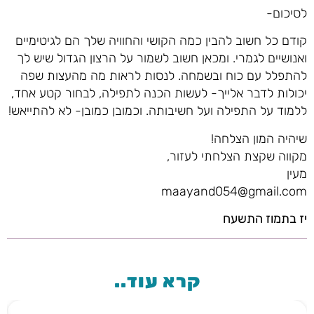
לסיכום-
קודם כל חשוב להבין כמה הקושי והחוויה שלך הם לגיטימיים
ואנושיים לגמרי. ומכאן חשוב לשמור על הרצון הגדול שיש לך
להתפלל עם כוח ובשמחה. לנסות לראות מה מהעצות שפה
יכולות לדבר אלייך- לעשות הכנה לתפילה, לבחור קטע אחד,
ללמוד על התפילה ועל חשיבותה. וכמובן כמובן- לא להתייאש!
שיהיה המון הצלחה!
מקווה שקצת הצלחתי לעזור,
מעין
maayand054@gmail.com
יז בתמוז התשעח
קרא עוד..