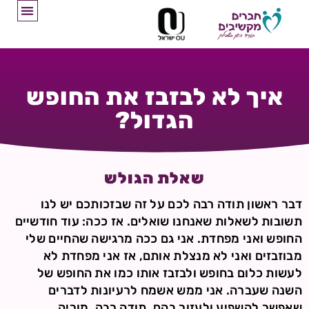
איך לא לבזבז את החופש
הגדול?
שאלת הגולש
דבר ראשון תודה רבה לכם על זה שבזכותכם יש לנו
תשובות לשאלות שאנחנו שואלים. אז ככה: עוד חודשיים
החופש ואני מפחדת. אני גם ככה מרגישה שהחיים שלי
מבוזבזים ואני לא מנצלת אותם, אז אני מפחדת לא
לעשות כלום בחופש ולבזבז אותו כמו את החופש של
השנה שעברה. אני ממש אשמח לרעיונות לדברים
שאפשר להשפיע ולעזור בהם. תודה רבה. מוריה