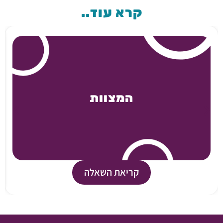
קרא עוד..
המצוות
קריאת השאלה