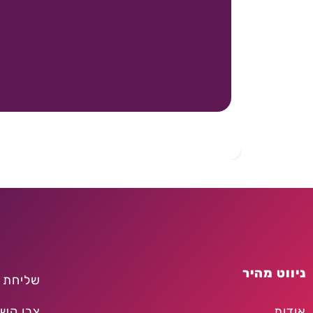
ניווט מהיר
שליחת 
אודות
צרו קש