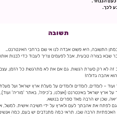
כעם הנבחר.
ע לכך.
תשובה
במתן התשובה, היא פשוט אבדה לנו אי שם ברחבי האינטרנט…
דבר שבא בצורה טבעית, אבל לפעמים צריך לעבוד כדי לבנות אותו
 זה לא רק סערת רגשות. גם אם את לא מתרגשת כל הזמן, עצם
הוא אהבה גדולה!
ועוד – לומדים, לומדים ולומדים על מעלת ארץ ישראל ועל מעלת
 ארץ ישראל באינטרנט (אצלנו, ב'כיפה', באתר 'מוריה' ועוד), 
יאה, שכן יש הרבה מאד ספרים בנושא.
 גם לפתח את אהבתך לעם ולארץ על ידי חשיבה אישית. למשל, 
 האכפתיות הרבה שבו. תראי כמה מתנדבים יש בעם, כמה אנשי