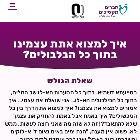
איך למצוא אתת עצמינו
בתוך כל הבלבולים?
שאלת הגולש
בסייעתא דשמיא. בתוך כל הסערות הא-לו של החי'ים,
בתוך כל הבילבולים הא-לו… אני שואלת את עצמי… איך
אמורים למצוא את עצמנו? איך למצוא את הדרך בין כל
המכשולים? איך באמת אבל באמת להחזיק את עצמך
שלא להתאבד?! זה לא שזה מה שאני רוצה לעשות, ממש
לא, פשוט אין מענה, "הנה ימים באים נאום ד' א-לוקים
והשלכתי רעב בארץ" ואני כבר עומדת למות ברעב