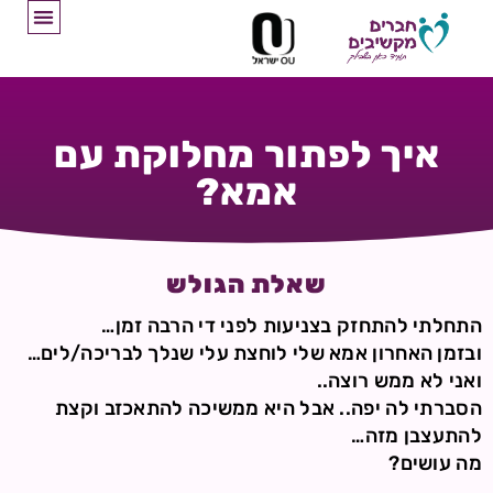
איך לפתור מחלוקת עם
אמא?
שאלת הגולש
התחלתי להתחזק בצניעות לפני די הרבה זמן…
ובזמן האחרון אמא שלי לוחצת עלי שנלך לבריכה/לים…
ואני לא ממש רוצה..
הסברתי לה יפה.. אבל היא ממשיכה להתאכזב וקצת
להתעצבן מזה…
מה עושים?