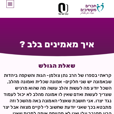
איך מאמינים בלב ?
שאלת הגולש
קראתי בספרו של הרב נתן צולמן- הגות והשקפה ביהדות
שבאמונה יש שני חלקים- אמונה שכלית ואמונה מהלב,
השכל יודע מה לעשות והלב עושה מה שהוא מרגיש
שצריך לעשות ואדם שאין לו אמונה מהלב לא יכול לעמוד
נגד יצרו. אני חושבת שאצלי האמונה באה מהשכל וזה
מתבטא בכך שאני יודעת שחשוב לי לקיים מצווה אבל יצר
הרע מתגבר עלי ואני לא מקיימת אותה למרות שאני