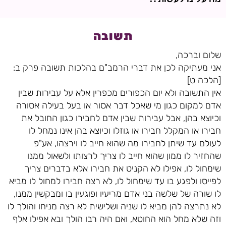
תשובה
שלום וברכה,
אני מעתיקה לכן את דברי הרמב"ם בהלכות תשובה פרק ב:
[הלכה ט]
אין התשובה ולא יום הכפורים מכפרין אלא על עבירות שבין
אדם למקום כגון מי שאכל דבר אסור או בעל בעילה אסורה
וכיוצא בהן, אבל עבירות שבין אדם לחבירו כגון החובל את
חבירו או המקלל חבירו או גוזלו וכיוצא בהן אינו נמחל לו
לעולם עד שיתן לחבירו מה שהוא חייב לו וירצהו, אע"פ
שהחזיר לו ממון שהוא חייב לו צריך לרצותו ולשאול ממנו
שימחול לו, אפילו לא הקניט את חבירו אלא בדברים צריך
לפייסו ולפגע בו עד שימחול לו, לא רצה חבירו למחול לו מביא
לו שורה של שלשה בני אדם מריעיו ופוגעין בו ומבקשין ממנו,
לא נתרצה להן מביא לו שניה ושלישית לא רצה מניחו והולך לו
וזה שלא מחל הוא החוטא, ואם היה רבו הולך ובא אפילו אלף