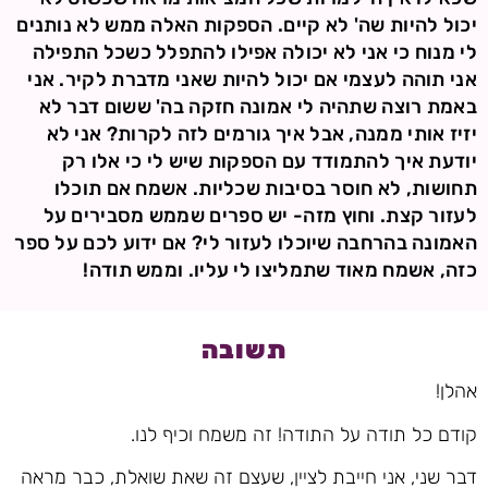
יכול להיות שה' לא קיים. הספקות האלה ממש לא נותנים
לי מנוח כי אני לא יכולה אפילו להתפלל כשכל התפילה
אני תוהה לעצמי אם יכול להיות שאני מדברת לקיר. אני
באמת רוצה שתהיה לי אמונה חזקה בה' ששום דבר לא
יזיז אותי ממנה, אבל איך גורמים לזה לקרות? אני לא
יודעת איך להתמודד עם הספקות שיש לי כי אלו רק
תחושות, לא חוסר בסיבות שכליות. אשמח אם תוכלו
לעזור קצת. וחוץ מזה- יש ספרים שממש מסבירים על
האמונה בהרחבה שיוכלו לעזור לי? אם ידוע לכם על ספר
כזה, אשמח מאוד שתמליצו לי עליו. וממש תודה!
תשובה
אהלן!
קודם כל תודה על התודה! זה משמח וכיף לנו.
דבר שני, אני חייבת לציין, שעצם זה שאת שואלת, כבר מראה