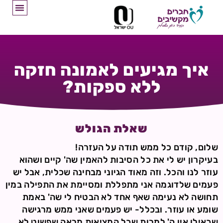
איך מגיעים לאמונה חזקה
ללא ספקות?
שאלת הגולש
שלום, קודם כל ממש תודה על העזרה!
בעיקרון יש לי את כל הסיבות להאמין שה' קיים ושהוא
עוזר לנו והכל. וזה מאוד הגיוני מבחינה שכלית, אבל יש
פעמים שלדוגמה אני מתפללת ומסיימת את התפילה במין
תחושה לא נעימה שאף אחד לא הבטיח לי שה' באמת
שומע או עוזר. ובכלל- יש פעמים שאני ממש מרגישה
שכאילו אין ה' למרות שכל המציאות מראה שפשוט לא