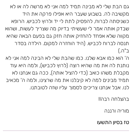
גם הבת שלי לא מבינה תמיד למה אני לא מרשה לה או לא
מקשיבה לה. בשבוע שעבר היא אפילו פרקה את היד
כשניסתה לברוח, להפסיק לתת לי יד ולרוץ לכביש. הרופא
שבדק אותה אמר לי שעשיתי בדיוק מה שצריך לעשות, ושהוא
מקווה שלא אפחד להחזיק אותה חזק גם בפעם הבאה שהיא
תנסה לברוח לכביש. (היד הוחזרה למקום. הילדה בסדר
ב"ה.)
ה' הוא כמו אבא שלנו. כמו שהבת שלי לא הבינה למה אני לא
נותנת לה את מה שהיא רוצה (לרוץ לכביש), ולמה היא עוד
מקבלת משהו כואב (כדי להציל אותה), ככה גם אנחנו לא
תמיד מבינים למה לא קיבלנו את מה שרצינו, ולמה ה' מכאיב
לנו. אבל אנחנו צריכים לסמוך עליו שזה לטובתנו.
בהצלחה רבה!!
מוריה ורננה
טז בסיון התשעו