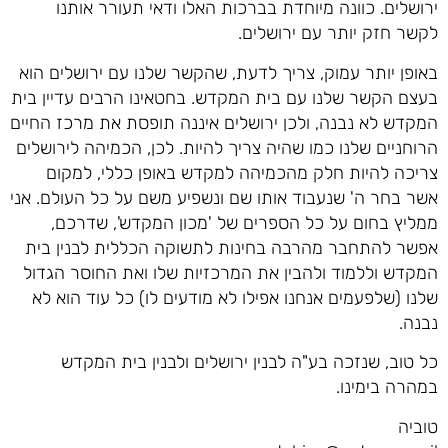
ירושלים. כוונה מיוחדת בברכות האלו ודאי תעורר אותנו
לקשר חזק יותר עם ירושלים.
באופן יותר עמוק, צריך לדעת, שהקשר שלנו עם ירושלים הוא
בעצם הקשר שלנו עם בית המקדש. בחטאינו הרבים עדיין בית
המקדש לא נבנה, ולכן ירושלים איננה תופסת את מרכז החיים
הרוחניים שלנו כמו שהיה צריך להיות. לכן, הכמיהה לירושלים
צריכה להיות חלק מהכמיהה למקדש באופן כללי, למקום
אשר בחר ה' שנעבוד אותו שם ונשפיע משם על כל העולם. אני
ממליץ בחום על כל הספרים של 'מכון המקדש', שדרכם,
אפשר להתחבר מהרבה בחינות לתשוקה הכללית לבנין בית
המקדש וללמוד ולהבין את המרכזיות שלו ואת החוסר הגדול
שלנו (שלפעמים אנחנו אפילו לא מודעים לו) כל עוד הוא לא
נבנה.
כל טוב, שנזכה בע"ה לבנין ירושלים ולבנין בית המקדש
במהרה בימינו.
טוביה