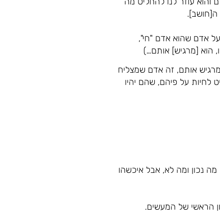
ם והוא עוזר לנו להחליט מה
ה[חושב].
ל אדם שהוא אדם "חי",
 הוא [מרגיש] אותם…)
מרגיש אותם, זה אדם שמצליח
 לחיות על פיהם, שהם יהיו
ה נכון ומה לא, אבל איכשהו
ן הראשי של המעשים.