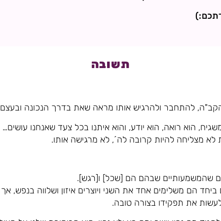
דתכם:)
תשובה
 הקב"ה, להתחבר ולהרגיש אותו מראה שאת בדרך הנכונה ובעצם 
שגיח, הוא רואה, הוא יודע, והוא איתנו בכל צעד שאנחנו עושים…
לא מצליחה להיות קרובה לה´, לא מרגישה אותו.
ם שהמשמעותיים שבהם הם [שכל] ו[רגש].
ביחד הם משלימים אחד את השני ויוצרים איזון ושלווה בנפש, אך 
לעשות את תפקידו בצורה טובה.