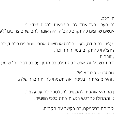
 והלב.
העליון מצד אחד, לבין המציאות-למטה מצד שני.
אנשים שרוצים להתקרב לקב"ה והיה אומר להם שהם צריכים "לע
יו- כל מידה, רעיון, הלכה או מצווה ואחרי שגומרים ללמוד, ל
תצליחי להתקדם במידה הזו וכו´.
זורמות.
דרת בשביל זה. אפשר להתפלל כל הזמן ועל כל דבר- ה´ שומע 
להרגיש קרוב אליו?
והיא מוצאת חן בעיניך ואת תשמחי להיות חברה שלה.
 מה היא אוהבת, להקשיב לה, לספר לה על עצמך.
 ותתחילו להרגיש רגשות אחת כלפי השנייה.
ל דומה בטכניקה, זה בקשר עם הקב"ה.