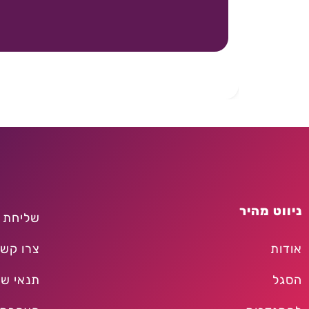
ניווט מהיר
שליחת 
אודות
צרו קש
הסגל
תנאי שי