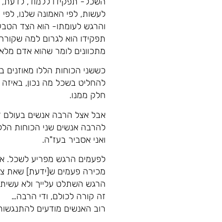
השכל- תפקידו ללמוד, לדעת, לה
לעשות, לפי האמונה שלנו, לפי 
והרגש לעומתו- הוא הצד הטבע
תפקידו הוא לגרום למה שקורה 
מתכוונים לומר שהוא אדם מלא 
כששני הכוחות הללו מאוזנים ב
להחליט בשכל מה נכון, באיזה 
חלק ממנו.
אבל אצל הרבה אנשים בעולם ז
להרבה אנשים שני הכוחות הללו
ואני אסביר בעז"ה.
לפעמים הרגש מפריע לשכל. אי
מכירה פעמים ש[ידעת] שאת צרי
הרגש השתלט עלייך ולא עשית 
זה קורה לכולם, ודי הרבה…
רוב האנשים מודעים להתנגשות 