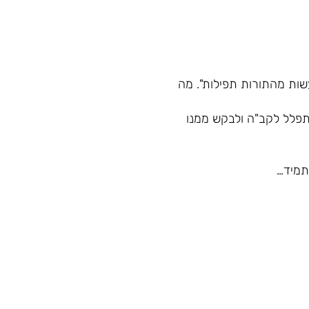
שות מהתורות תפילות". מה
התפלל לקב"ה ולבקש ממנו
תמיד…