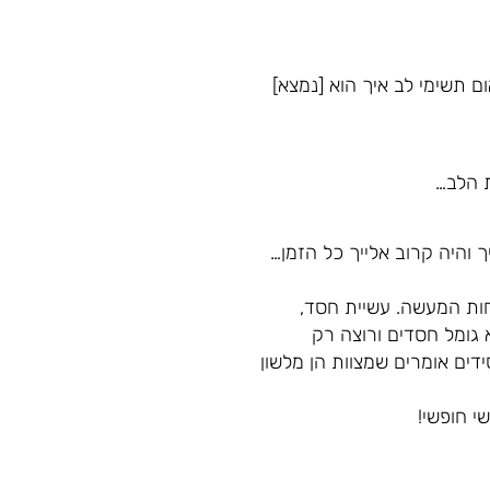
ם תשימי לב איך הוא [נמצא]
ת הלב…
 והיה קרוב אלייך כל הזמן…
חות המעשה. עשיית חסד,
 גומל חסדים ורוצה רק
ידים אומרים שמצוות הן מלשון
י חופשי!