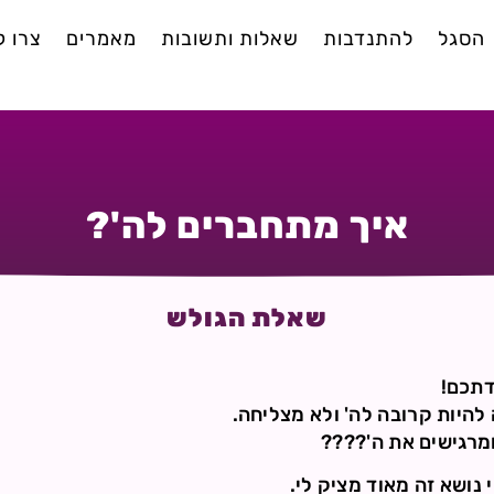
הסגל
להתנדבות
שאלות ותשובות
מאמרים
צרו 
איך מתחברים לה'?
שאלת הגולש
דתכם!
 להיות קרובה לה' ולא מצליחה.
מרגישים את ה'????
נושא זה מאוד מציק לי.