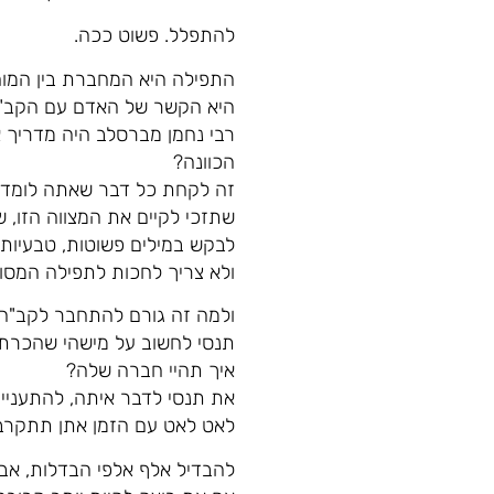
להתפלל. פשוט ככה.
התפילה היא המחברת בין המוח
היא הקשר של האדם עם הקב"ה-
רבי נחמן מברסלב היה מדריך 
הכוונה?
זה לקחת כל דבר שאתה לומד על
שתזכי לקיים את המצווה הזו, ש
לבקש במילים פשוטות, טבעיות, 
ולא צריך לחכות לתפילה המסו
ולמה זה גורם להתחבר לקב"ה ו
תנסי לחשוב על מישהי שהכרת 
איך תהיי חברה שלה?
את תנסי לדבר איתה, להתעניין
לאט לאט עם הזמן אתן תתקרבו
להבדיל אלף אלפי הבדלות, אב