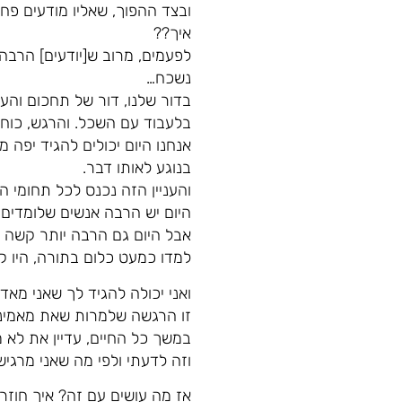
ובצד ההפוך, שאליו מודעים פח
איך??
לפעמים, מרוב ש[יודעים] הרבה
נשכח…
בדור שלנו, דור של תחכום והע
בלעבוד עם השכל. והרגש, כוח 
אנחנו היום יכולים להגיד יפה 
בנוגע לאותו דבר.
והעניין הזה נכנס לכל תחומי 
היום יש הרבה אנשים שלומדים ת
אבל היום גם הרבה יותר קשה ל
למדו כמעט כלום בתורה, היו קר
ואני יכולה להגיד לך שאני מא
זו הרגשה שלמרות שאת מאמינה,
במשך כל החיים, עדיין את לא 
וזה לדעתי ולפי מה שאני מרג
אז מה עושים עם זה? איך חוזר