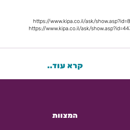
קרא עוד..
המצוות