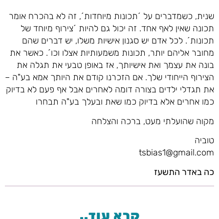
שנית, כשמדברים על ´תכונות מיוחדות´, זה לא בהכרח אומר
תכונה שאין לאף אחד. זה יכול גם להיות ´צירוף מיוחד של
תכונות´. לכל אדם יש סגנון אישיות משלו, יש דברים שהם
מחובר אליהם יותר, תכונות משמעותיות אצלו וכו´. כאשר את
בונה את עצמך ואת אישיותך, אז באופן טבעי את תגלה את
הצירוף הייחודי שלך. אם הזכרנו קודם את היותך אמא בע"ה –
את תגדלי ילדים בצורה דומה לאחרים אבל אף פעם לא בדיוק
כמו אחרים אלא בדיוק כמו שאת ובעלך בע"ה תבחרו
מקוה שהועלתי מעט, ברכה והצלחה
טוביה
tsbias1@gmail.com
כה באדר התשעז
קרא עוד..