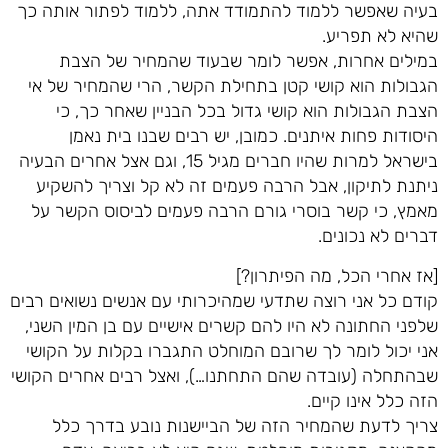
בעיה שאפשר ללמוד להתמודד אתה, ללמוד לפתור אותה כך
שהיא לא תפריע.
במילים אחרות, אפשר לומר שבעוד שהמחיר של הצבת
הגבולות הוא קושי קטן בתחילת הקשר, הרי שהמחיר של אי
הצבת הגבולות הוא קושי גדול בכל הבניין שאחר כך, כי
היסודות פחות איתנים. כמובן, יש רבים שבנו בית נאמן
בישראל למרות שהיו חברים מגיל 15, וגם אצל אחרים הבעיה
ניתנת לתיקון, אבל הרבה פעמים זה לא קל וצריך להשקיע
מאמץ, כי קשר בוסרי גורם הרבה פעמים לביסוס הקשר על
דברים לא נכונים.
[אז אחרי הכל, מה הפיתרון?]
קודם כל אני רוצה שתדעי שמהיכרותי עם אנשים נשואים רבים
שלפני החתונה לא היו להם קשרים אישיים עם בן המין השני,
אני יכול לומר לך שרובם המוחלט התגברו בקלות על הקושי
שבהתחלה (עובדה שהם התחתנו…), ואצל רבים אחרים הקושי
הזה כלל אינו קיים.
צריך לדעת שהמחיר הזה של הביישנות נובע בדרך כלל