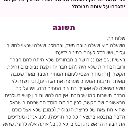
יתגברו על אותה מבוכה?
תשובה
שלום רב,
השאלה היא שאלה טובה מאד, ובהחלט שאלה שראוי לחשוב
עליה, ואשתדל לענות כמיטב ידיעתי.
ראשית, גם אם נניח שרוב הבחורים שלא היתה להם חברה
ורוב הבחורות שלא היה להם חבר יהיו קצת נבוכים בתחילת
הקשר, [זהו מחיר אפסי לעומת המחיר הכבד מאוד שגובה
מאיתנו תרבות המערב שפרצה את הגדרים], וכיון שזה לא
נושא השאלה לא אאריך בתיאור המחיר הזה, ויש על כך
הרבה תשובות כמו שכתבת. אין מה להשוות בין קושי בשלבים
הראשונים של הקשר, לבין הריסת מוסד המשפחה בישראל,
שהוא התוצאה של פריצת הגבולות (כמובן שלא אצל כולם
הדבר מתבטא בתוצאה כל כך חריפה). לכן, אנחנו מעדיפים
את הבעיה הראשונה, וכמובן לא לקבל אותה אלא לדעת שהיא