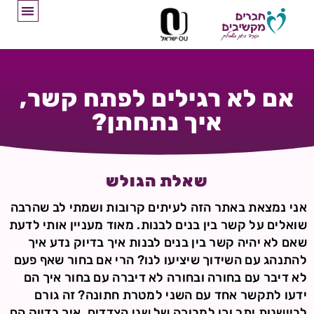
אם לא רגילים לפתח קשר,
איך נתחתן?
שאלת הגולש
אני נמצאת באתר הזה לעיתים קרובות ושמתי לב שהרבה
שואלים על קשר בין בנים לבנות. מאוד מעניין אותי לדעת
שאם לא יהיה קשר בין בנים לבנות איך בדיוק נדע איך
להתנהג עם השידוך שיציעו לנו? הרי אם בחור שאף פעם
לא דיבר עם בחורה ובחורה לא דיברה עם בחור איך הם
ידעו לתקשר אחד עם השני למטרת חתונה? זה גורם
לביישנות יתר וכן למבוכה של שני הצדדים. איך בדיוק הם