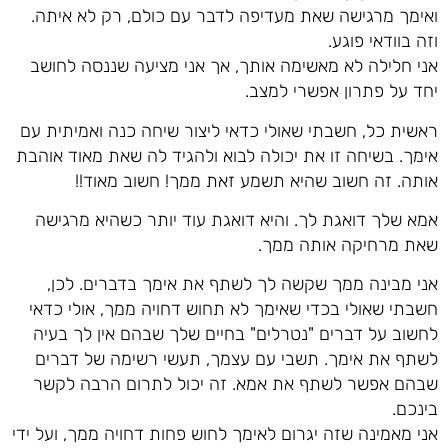
ואימך מרגישה שאת מעדיפה לדבר עם כולם, רק לא איתה.
וזה בוודאי פוגע.
אני חלילה לא מאשימה אותך, אך אני מציעה שננסה לחושב
יחד על פתרון אפשרי למצב.
ראשית כל, חשבתי שאולי כדאי ליצור שיחה כנה ואמיתית עם
אימך. בשיחה זו את יכולה לבוא ולהגיד לה שאת מאוד אוהבת
אותה. זה חשוב שהיא תשמע זאת ממך! חשוב מאוד!!
אמא שלך דואגת לך. והיא דואגת עוד יותר כשהיא מרגישה
שאת מרחיקה אותה ממך.
אני מבינה ממך שקשה לך לשתף את אימך בדברים. לכן,
חשבתי שאולי בכדי שאימך לא תחוש דחויה ממך, אולי כדאי
לחשוב על דברים "נטרלים" בחיים שלך שבהם אין לך בעיה
לשתף את אימך. תשבי עם עצמך, תעשי רשימה של דברים
שבהם אפשר לשתף את אמא. זה יכול לתרום הרבה לקשר
בינכם.
אני מאמינה שזה יגרום לאימך לחוש פחות דחויה ממך, ועל ידי