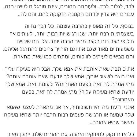
לבד, לגלות לבד.. ולעומתה ההורים, אינם מורגלים לשינוי הזה.
עבורם היא עדין ילדתם הקטנה הזקוקה להם, והם לה..
בנוסף, גיל זה מאופיין בהרבה עוצמה. כל דבר נחווה
בעוצמתיות רבה יותר. ישנן רגישויות רבות יותר, ולעיתים אף
חילופי מצב רוח בקצב מהיר הרבה יותר. אלו הם שינויים
משמעותיים מאוד שגם את וגם הורייך צריכים להתרגל אליהם,
והם מביאים לעיתים לוויכוחים, ומתחים כמו שאת מתארת.
את כותבת שאת אוהבת את אמא שלך, אבל היא מעיקה עליך.
ואני רוצה לשאול אותך, אמא שלך יודעת שאת אוהבת אותה?
מתי אמרת לה זאת בפעם האחרונה? ולעומת זאת, אמא שלך
יודעת שהיא מעיקה עליך? מתי אמרת לה זאת בפעם
האחרונה?
אינני יודעת מה יהיו תשובותיך, אך אני מתארת לעצמי שאמא
שלך שמעה או הרגישה פעמים רבות הרבה יותר שהיא מעיקה
מאשר שהיא אהובה..
כל אדם זקוק לחיזוקים ואהבה, גם ההורים שלנו. ייתכן מאוד