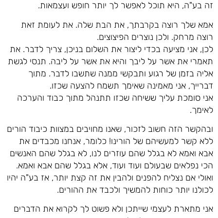
זה בע"ה, היא תוכל לאפשר לך יותר חופש ועצמאות.
אמא שלך רוצה בקרבתך, את הבת שלה. את לעומת זאת
רוצה מרחק. ולכן נוצרים הפיצוצים.
לכן, אני מציעה בכדי ליצור את השלום בניכן, צריך לדבר. את
תאמרי את אשר על ליבך והיא את אשר על ליבה. תנסי לגשת
אליה בזמן של רגוע ותבקשי ממנה שתשבו לדבר. מתוך
דברייך, אני מאמינה שאימך תשמח להצעה שכזו.
אני סומכת עליך ששיחה שכזו תתנהל מתוך כבוד והערכה
לאימך.
ובהקשר הזה חשוב לזכור, שאנו מחויבים במצוות כיבוד הורים
ללא קשר למעשיהם של הורינו! כלומר, אנחנו מכבדים את
אבא ואמא לא בגלל שהם עוזרים לנו, לא בגלל שהם האנשים
הכי נפלאים שבעולם ועוד ועוד, אלא בגלל שהם אבא ואמא.
ואולי אם נצליח להפנים ולהבין את זה קצת יותר, אז בע"ה יהיו
לכולנו יותר כוחות להמשיך ולכבד את ההורים.
אני מתארת לעצמי שייתכן ולא פשוט לך לקרוא את הדברים