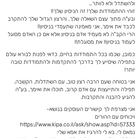
ולהשתדל ולא לוותר…
זוהי ההתמודדות שלך! זה הניסיון שלך!!
ובע"ה מתוך עצם השאלה שלך, והרצון הגדול שלך להתקרב
לכבד את אימך, אני מאמינה שתעמדי בניסיון!!
הרי הקב"ה לא מעמיד אדם בניסיון אלא אם כן האדם מסוגל
לעמוד בניסיון!! את מסוגלת!!
כמובן, שכמו בכל התמודדות בחיים, כדאי לפנות לבורא עולם
בתפילה שיסייע לך בדרכך להתקדמות ולהתמודדות טובה
יותר!
אני בטוחה שעם הרבה רצון טוב, עם השתדלות, הקשבה,
תפילה והתייעצות עם אדם קרוב, תוכלו את ואימך, בע"ה
להגיע להבנה והתקרבות.
אני מצרפת לך קישורים העוסקים בנושא-
ויכוחים עם ההורים
https://www.kipa.co.il/ask/show.asp?id=57333
נמאס לי, בא לי להרגיז את אמא שלי: