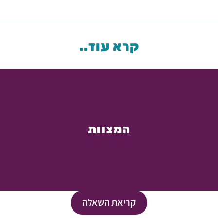
קרא עוד..
המצוות
קריאת השאלה