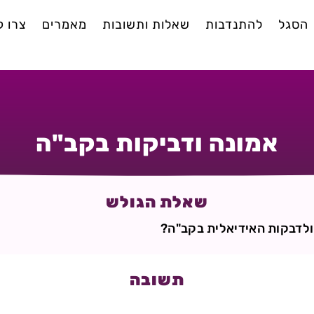
הסגל
להתנדבות
שאלות ותשובות
מאמרים
צרו 
אמונה ודביקות בקב"ה
שאלת הגולש
ולדבקות האידיאלית בקב"ה?
תשובה