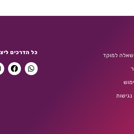
כל הדרכים ליצו
שאלה למוקד
ר
מוש
נגישות