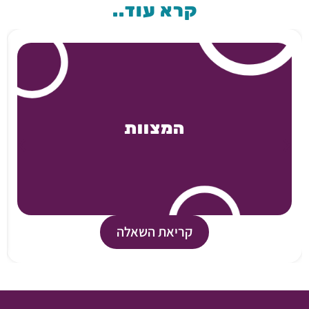
קרא עוד..
המצוות
קריאת השאלה