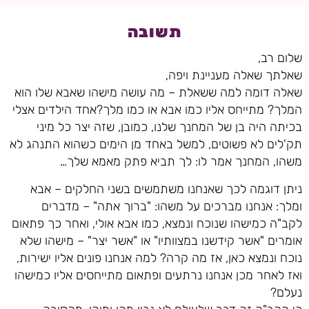
תשובה
שלום רב,
שאלתך שאלה מעניינת ויפה,
שאלה דומה למה ששאלת – מה עושה מישהו שאבא שלו הוא
המלך? מתייחס אליו כמו אבא או כמו מלך?אחד הילדים אצלי
בכיתה היה בן של המחנך שלנו, כמובן, שזה יצר כל מיני
תק'לים לא פשוטים, למשל באחד מן הימים כשהוא התנהג לא
משהו, המחנך אמר לו: לך תביא פתק מאמא שלך…
ניתן דוגמה לכך שאנחנו משתמשים בשני החלקים – אבא
ומלך: אנחנו מברכים על משהו: "ברוך אתה" – מדברים
לקב"ה כמישהו שנוכח ונמצא, כמו אבא אולי, ואחר כך פתאום
אומרים "אשר קידשנו במצוותיו" או "אשר יצר" – מישהו שלא
נוכח ונמצא כאן, אז מה קרה? למה אנחנו פונים אליו ישירות,
ואז לאחר מכן אנחנו נרתעים ופתאום מתייחסים אליו כמישהו
נעלם?