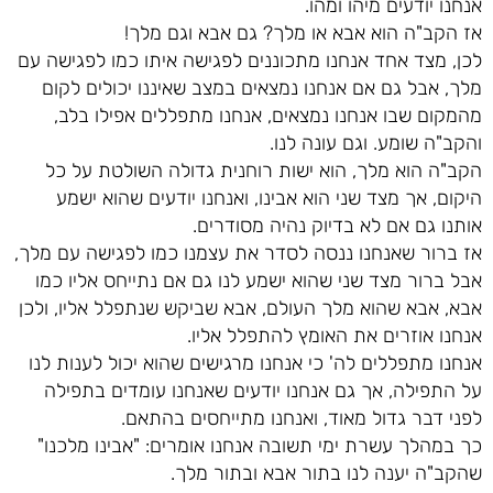
אנחנו יודעים מיהו ומהו.
אז הקב"ה הוא אבא או מלך? גם אבא וגם מלך!
לכן, מצד אחד אנחנו מתכוננים לפגישה איתו כמו לפגישה עם
מלך, אבל גם אם אנחנו נמצאים במצב שאיננו יכולים לקום
מהמקום שבו אנחנו נמצאים, אנחנו מתפללים אפילו בלב,
והקב"ה שומע. וגם עונה לנו.
הקב"ה הוא מלך, הוא ישות רוחנית גדולה השולטת על כל
היקום, אך מצד שני הוא אבינו, ואנחנו יודעים שהוא ישמע
אותנו גם אם לא בדיוק נהיה מסודרים.
אז ברור שאנחנו ננסה לסדר את עצמנו כמו לפגישה עם מלך,
אבל ברור מצד שני שהוא ישמע לנו גם אם נתייחס אליו כמו
אבא, אבא שהוא מלך העולם, אבא שביקש שנתפלל אליו, ולכן
אנחנו אוזרים את האומץ להתפלל אליו.
אנחנו מתפללים לה' כי אנחנו מרגישים שהוא יכול לענות לנו
על התפילה, אך גם אנחנו יודעים שאנחנו עומדים בתפילה
לפני דבר גדול מאוד, ואנחנו מתייחסים בהתאם.
כך במהלך עשרת ימי תשובה אנחנו אומרים: "אבינו מלכנו"
שהקב"ה יענה לנו בתור אבא ובתור מלך.