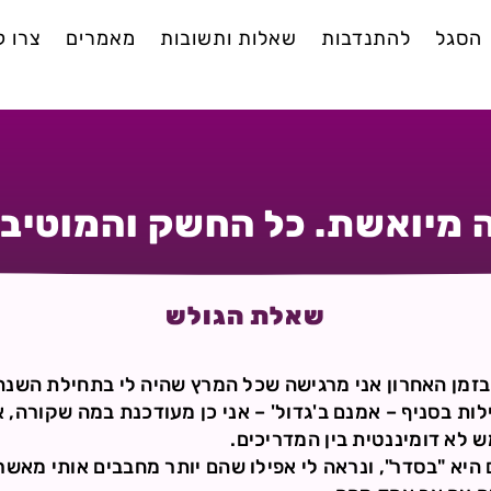
הסגל
להתנדבות
שאלות ותשובות
מאמרים
צרו 
ה מיואשת. כל החשק והמוטיבצ
שאלת הגולש
בזמן האחרון אני מרגישה שכל המרץ שהיה לי בתחילת השנה 
לות בסניף – אמנם ב'גדול' – אני כן מעודכנת במה שקורה, 
ש לא דומיננטית בין המדריכים.
היא "בסדר", ונראה לי אפילו שהם יותר מחבבים אותי מאשר