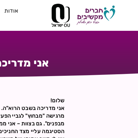
אודות
אני מדריכ
שלום!
אני מדריכה בשבט הרוא"ה. 
מרגישה "מבחוץ" לגביי הפעי
מבפנים". גם בצוות – אני ממ
הסטיגמה עליי מצד החניכים 