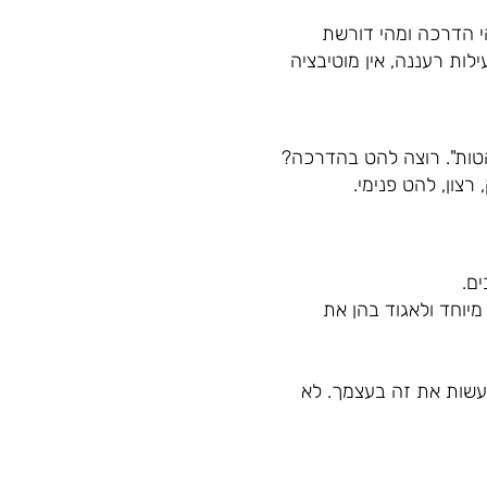
י הדרכה ומהי דורשת
לות רעננה, אין מוטיבציה
טות". רוצה להט בהדרכה?
רצון, להט פנימי.
ם.
מיוחד ולאגוד בהן את
 לעשות את זה בעצמך. לא