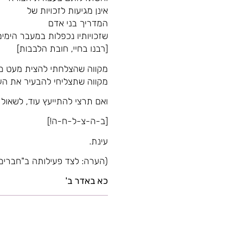
אינן מגיעות לזכויות של
המדריך בני אדם
שזכויותיו נכפלות במעבר הימים
[רבנו בחיי, חובת הלבבות]
מקווה שהצלחתי להצית מעט מ
מקווה שתצליחי להבעיר את העש
ואם תרצי להתייעץ עוד, לשאול ו
[ב-ה-צ-ל-ח-ה!]
עינת.
(הערה: לצד פעילותה ב"חברים
כא באדר ב'