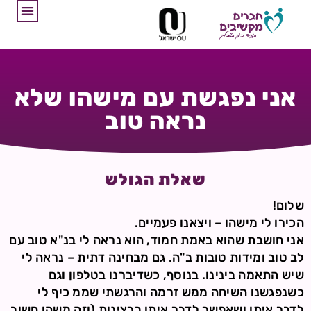
אני נפגשת עם מישהו שלא
נראה טוב
שאלת הגולש
שלום!
הכירו לי מישהו – ויצאנו פעמיים.
אני חושבת שהוא באמת חמוד, הוא נראה לי בנ"א טוב עם
לב טוב ומידות טובות ב"ה. גם מבחינה דתית – נראה לי
שיש התאמה בינינו. בנוסף, כשדיברנו בטלפון וגם
כשנפגשנו השיחה ממש זרמה והרגשתי שממ כיף לי
לדבר איתו ושאפשר לדבר איתו ברצינות (וזה משהו חשוב