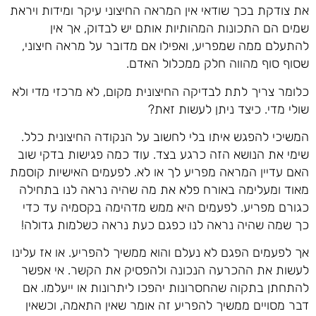
את צודקת בכך שודאי אין המראה החיצוני עיקר ומידות ויראת
שמים הם התכונות המהותיות אותם יש לבדוק, אך אין
להתעלם ממה שמפריע, ואפילו אם מדובר על מראה חיצוני,
שסוף סוף מהווה חלק ממכלול האדם.
כלומר צריך לתת לבדיקה החיצונית מקום, לא מרכזי מדי ולא
שולי מדי. כיצד ניתן לעשות זאת?
המשיכי להפגש איתו בלי לחשוב על הנקודה החיצונית כלל.
שימי את הנושא הזה כרגע בצד. עוד כמה פגישות בדקי שוב
האם עדיין המראה מפריע לך או לא. לפעמים האישיות קוסמת
מאוד ומעלימה באורח פלא את מה שהיה נראה לנו בתחילה
כגורם מפריע. לפעמים היא ממש מדהימה בקסמיה עד כדי
כך שמה שהיה נראה לנו כפגם כעת נראה כשלמות גדולה!
אך לפעמים הפגם לא נעלם והוא ממשיך להפריע. או אז עלינו
לעשות את ההכרעה הנכונה ולהפסיק את הקשר. אי אפשר
להתחתן בתקוה שהחסרונות יהפכו ליתרונות או ייעלמו. אם
דבר מסויים ממשיך להפריע זה אומר שאין התאמה, וכשאין