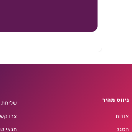
ניווט מהיר
שליחת 
אודות
צרו קש
הסגל
תנאי שי