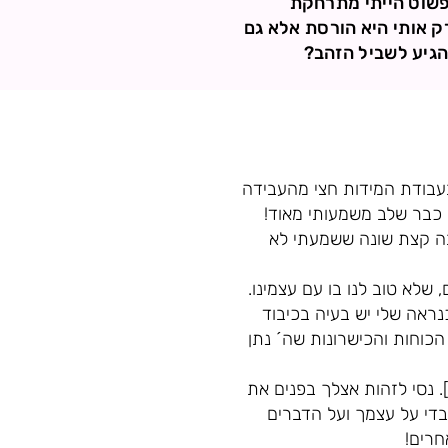
 פשוט הייתי מתרחקת
רק אותי היא הורסת אלא גם
הגיע לשביל הזהב?
 בעבודת המידות חצי מהעבידה
ת כבר שלב משמעותי מאוד!
בה קצת שונה ששמעתי לא
שלא טוב לנו בו עם עצמינו.
נראה שלי יש בעיה בכיבוד
כוחות והכישרונות שה´ נתן
. נסי לזהות אצלך בפנים את
די על עצמך ועל הדברים
חרים!