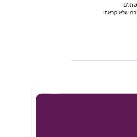
משתלם!
קרה שלא קראת: