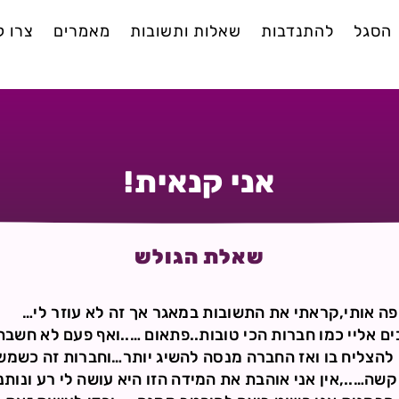
הסגל
להתנדבות
שאלות ותשובות
מאמרים
צרו 
אני קנאית!
שאלת הגולש
ה אותי,קראתי את התשובות במאגר אך זה לא עוזר לי…
ם אליי כמו חברות הכי טובות..פתאום …..ואף פעם לא חשב
להצליח בו ואז החברה מנסה להשיג יותר…וחברות זה כשמש
קשה…..,אין אני אוהבת את המידה הזו היא עושה לי רע ונות