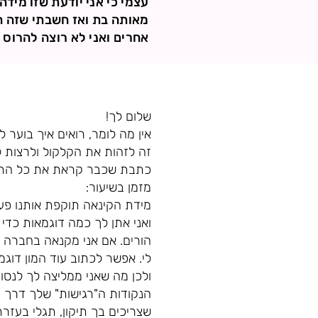
עצמי כי אני יודעת שזו מי
מאותה בת ואז חשבתי שזה הפ
אחרים ואני לא רוצה להרוס 
שלום לך!
אין מה לומר, רואים איך בוער 
זה לזהות את הקלקול ולרצות ל
כתבת שכבר קראת את כל התשוב
מזמן בשיעור:
מידת הקינאה תוקפת אותנו פעמ
ואני אתן לך כמה דוגמאות כדי
הורים. אם אני מקנאה בחברה 
לי. אפשר לכתוב עוד המון דוגמ
ולכן מה שאני ממליצה לך לנסו
הנקודות ה"רגישות" שלך דרך 
שצריכים בך תיקון, תגלי בעז