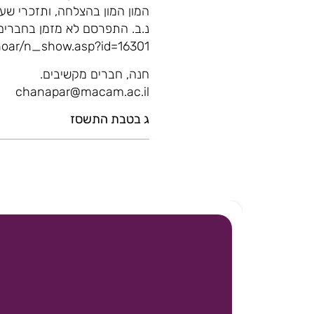
המון המון בהצלחה, ותזכרי שע
נ.ב. התפרסם לא מזמן בחברים
/noar/n_show.asp?id=16301
חנה, חברים מקשיבים.
chanapar@macam.ac.il
ג בטבת התשסז