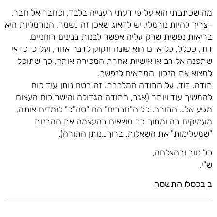
מה שכתבתי הוא על פי דעתי הענייה בלבד, וכחבר אל חבר.
-צריך להיות נורמלי. יש לדאוג שאכן זה נשמר. הנורמליות היא
בריאות נפשית שרק עליה אפשר לבנות בנינים רוחניים.
דוד, ככלל, כל אדם הוא שונה וזקוק לדבר אחר, ועל כן כדאי
שתפנה אל רב או אישיות אחרת המכירה אותך, כך שתוכל
למצוא את הנכון והמתאים לנפשך.
תודה, דוד, על התודה המלבבת. זה בטח נותן עוד כוח
להמשיך עוד ויותר (אגב, התודה הגדולה והישר כוח העצום
מגיע אל… התורה. כל ה"חברים" הם "סה"כ" לומדים אותה,
מעמיקים בה ומתוך כך מוצאים בהעצמה את ההבנות
"שמעלימות" את השאלות. ברוך…נותן התורה).
כל טוב ובהצלחה,
ש"י.
ב בכסלו התשסה