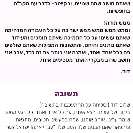
שאתה חושב שהם שגויים, ובקיצור- לדבר עם הקב"ה
בחופשיות.
ממש תודה!
וממש ממש ממש ממש ישר כח על כל העבודה המדהימה
שאתם עושים! על כל התמיכה שאתם תומכים והעידוד
שאתם נותנים והיחס, והתשובות המפילות שאתם שולפים
פה לכל אחד ואחד, ואמנם אני כותב את זה לבד, אבל אני
חושב שרוב מבקרי האתר מסכימים איתי.
דוד.
תשובה
שלום דוד (וסליחה על ההתעכבות בתשובה).
ריבונו של עולם נמצא איתנו, עם כל אחד ואחד, כל רגע ממש.
שומר עלינו, אוהב אותנו, שמח במעשינו הטובים, מתגאה
ומתפאר שאנו הבנים שלו, העם שלו, "עבדי אתה! ישראל אשר