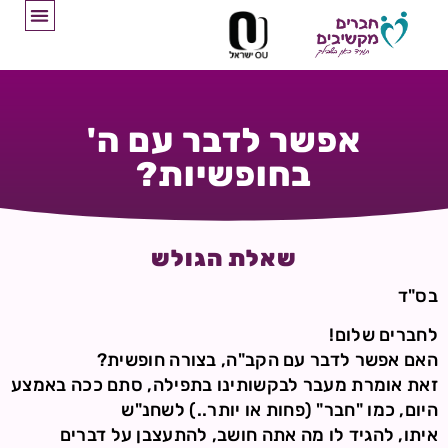
אפשר לדבר עם ה'
בחופשיות?
שאלת הגולש
בס"ד
לחברים שלום!
האם אפשר לדבר עם הקב"ה, בצורה חופשית?
זאת אומרת מעבר לבקשותינו בתפילה, סתם ככה באמצע
היום, כמו "חבר" (פחות או יותר..) לשחנ"ש
איתו, להגיד לו מה אתה חושב, להתעצבן על דברים