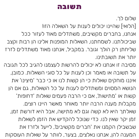
תשובה
שלום לך.
[הלואי] שהיינו יכולים לענות על השאלה הזו!
אנחנו, בחברים מקשיבים, משתדלים מאוד לעזור ככל
שביכולתנו. לשמחתנו, השאלות המופנות אלינו הן רבות וקצב
שליחתן רק הולך וגובר. במקביל, אנחנו מאוד משתדלים לזרז
יותר את תשובתינו.
מסיבה זו אנחנו לא יכולים להרשות לעצמנו להגיב לכל תגובה
על תשובה או מאמר וכן לענות על כל סוגי השאלות. כמובן,
איננו מוחקים שאלות כי הן קשות לנו או כי כבר 'מיצינו' את
הנושא המסוים ומשתדלים לענות על כל השאלות, גם אם הן
קשות או 'מתישות', אם כי הרבה פעמים שאלות 'דחופות'
מקבלות מענה הרבה יותר מאוחר מאשר היינו רוצים.
שאלתך היא לא קשה וגם לא מתישה, אבל היא דורשת זמן,
זמן יקר שאין לנו. כדי שנוכל להקדיש את הזמן לשאלות
שבשבילן הקמנו את 'חברים מקשיבים', לייעל ולזרז את
המענה להן, אנחנו נאלצים, בצער, לוותר על שאלות העוסקות