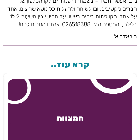
נ. ב: אפשר תמיד – בשמחה! לפנות גם לקו הטלפון של
חברים מקשיבים, ובו לשוחח ולהעלות כל נושא שרוצים, אחד
על אחד. הקו פתוח בימים ראשון עד חמישי בין השעות 9 ל1
בלילה, והמספר הוא: 026518388. אנחנו מחכים לכם!
ב באדר א'
קרא עוד..
המצוות