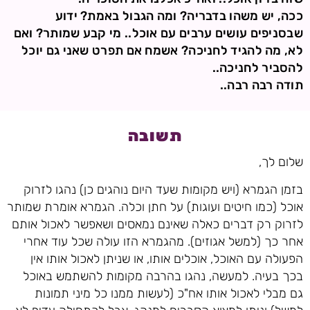
ככה, יש משהו בדבריה? ומה הגבול באמת? ידוע
שבסניפים עושים ערבים עם אוכל.. מי קבע שמותר? ואם
לא, מה להגיד לחניכה? אשמח אם תפרט שאני גם יוכל
להסביר לחניכה..
תודה רבה רבה..
תשובה
שלום לך,
בזמן הגמרא (ויש מקומות שעד היום נוהגים כן) נהגו לזרוק
אוכל (כמו חיטים ועוגות) על חתן וכלה. הגמרא אומרת שמותר
לזרוק רק דברים כאלה שאינם נמאסים ושאפשר לאכול אותם
אחר כך (למשל אגוזים). מהגמרא הזו עולה שכל עוד אחרי
הפעולה עם האוכל, אוכלים אותו, או שניתן לאכול אותו אין
בכך בעיה. למעשה, נהגו בהרבה מקומות להשתמש באוכל
גם מבלי לאכול אותו אח"כ (לעשות ממנו כל מיני תמונות