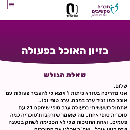
בזיון האוכל בפעולה
שאלת הגולש
שלום,
אני מדריכה בעזרא כיתות ו' ויוצא לי להעביר פעולות עם
אוכל כמו נגיד ערב במבה, ערב טופי וכו'..
אתמול כשעשיתי בפעולה ערב טופי שיחקנו 21 עם
סוכרית טופי אחת.. מה שאומר שזרקנו ת'סוכריה כמה
פעמים.. ואחת החניכות שלי לא הסכימה לשחק בטענה
שזה בזיון אוכל.. ואח"כ אכלנו את הסוכריה.