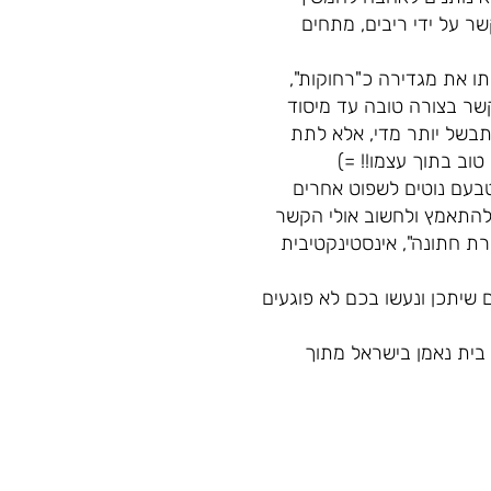
קשר על ידי ריבים, מתחים
תו את מגדירה כ"רחוקות",
שר בצורה טובה עד מיסוד
תבשל יותר מדי, אלא לתת
וב בתוך עצמו!! =)
בעם נוטים לשפוט אחרים
 להתאמץ ולחשוב אולי הקשר
וא ותגיד לך "יש לי חבר למטרת חתונה", אינסטינקטיבית
 שיתכן ונעשו בכם לא פוגעים
בית נאמן בישראל מתוך