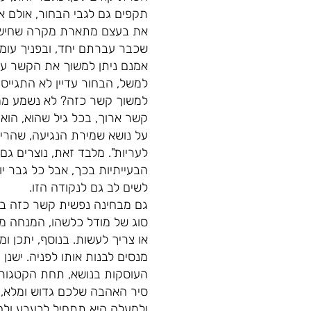
תקפים גם לגבי הבחור, אולם אי
שכבר עברתם יחד, ובפניך עומד
למשל, הבחור עדיין לא התגייס,
למשוך קשר כזה? לא נשמע ממכ
קשר ארוך, בכל גיל שהוא, הוא
על נושא שמירת הנגיעה, שהרי 
לעריות". מלבד זאת, נוצרים גם 
הבעייתיות בכך, אבל כל גבר י
לשים לב גם לנקודה הזו.
גם מבחינה נפשית קשר כזה בעי
סוג של מודל כלשהו, המנחה מבל
או צריך לעשות. בנוסף, יתכן ו
מנסים לבנות אותו לפניה. ישנן
העוסקות בנושא, תחת הקטגוריה 
סיר האהבה שלכם גדוש ומלא, 
ולמעלה היא תתחיל לבעבע ולה