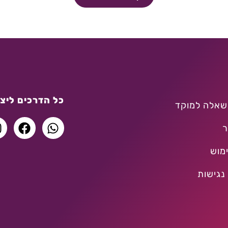
כל הדרכים ליצו
שאלה למוקד
ר
מוש
נגישות