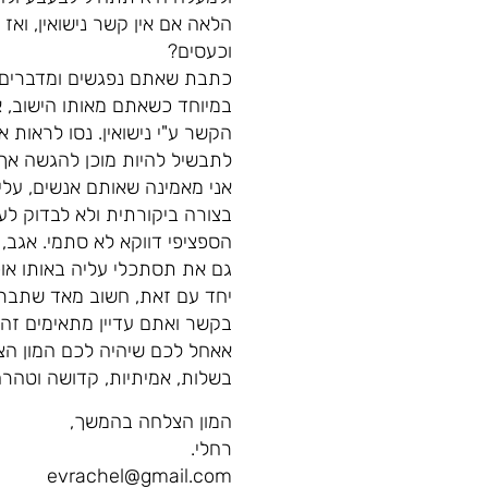
הלאה אם אין קשר נישואין, ואז 
וכעסים?
כתבת שאתם נפגשים ומדברים לע
במיוחד כשאתם מאותו הישוב, 
הקשר ע"י נישואין. נסו לראות
לתבשיל להיות מוכן להגשה אך
אני מאמינה שאותם אנשים, על
בצורה ביקורתית ולא לבדוק לע
גם את תסתכלי עליה באותו אופ
יחד עם זאת, חשוב מאד שתבררי 
בקשר ואתם עדיין מתאימים זה ל
אאחל לכם שיהיה לכם המון הצל
בשלות, אמיתיות, קדושה וטהרה
המון הצלחה בהמשך,
רחלי.
evrachel@gmail.com