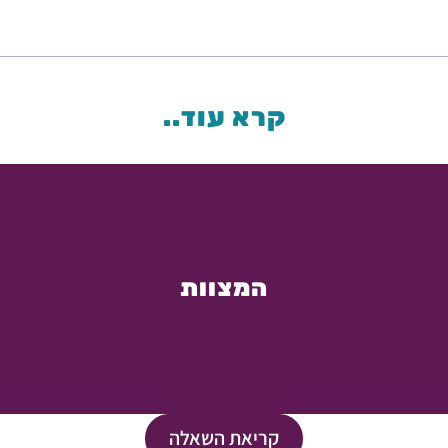
קרא עוד..
המצוות
קריאת השאלה