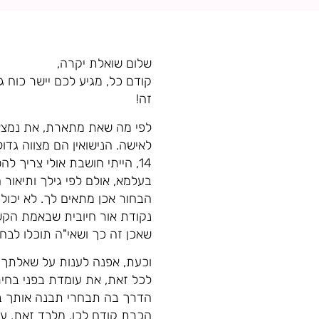
שלום שואלת יקרה,
קודם כל, מגיע לכם יישר כוח 
זה!
לפי מה שאת מתארת, את נמצאת
14, הייתי חושבת אולי צריך
בעלמא, אולם לפי גילך ותיאור
הבחור אכן מתאים לך. לא יכול
נקודת אור חיובית שבאמת הקשר
שאכן זה כך ושאי"ה תוכלו לבחו
וכעת, אפנה לענות על שאלתך. 
לכל זאת, את עומדת בפני בחי
הדרך בה תבחרי תבנה אותך בע"ה
הכרת קודם לכן. מלבד זאת, עצ