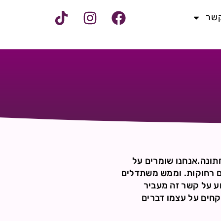
קשר
1 וחצי}ברור לנו שזה קשר לחתונה.אנחנו שומרים על
ים רחוקות. וממש משתדלים
וע על קשר זה מעביר
קחים על עצמו דברים