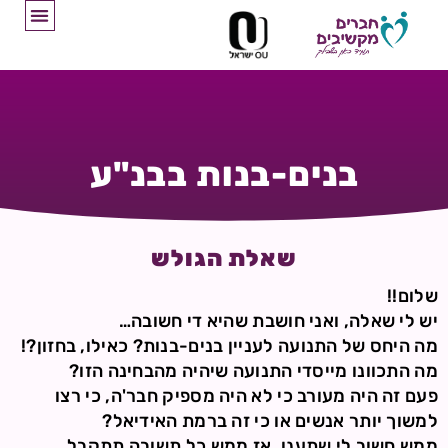
בנים-בנות בבנ"ע
שאלת הגולש
שלום!!
יש לי שאלה, ואני חושבת שהיא די חשובה…
מה היחס של התנועה לעניין בנים-בנות? כאילו, בחזון?!
מה התכוונו מייסדי התנועה שיהיה מהבחינה הזו?
פעם זה היה מעורב כי לא היה מספיק חבר'ה, כי רצו
למשוך יותר אנשים או כי זה ברמת האידיאל?
ממש חשוב לי שתענו, אז ממש כל תשובה תתקבל