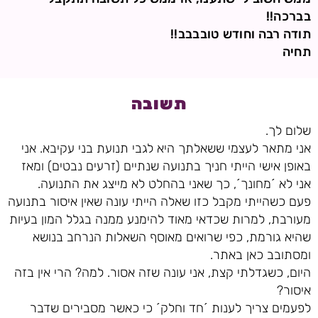
בברכה!!
תודה רבה וחודש טובבבב!!
תחיה
תשובה
שלום לך.
אני מתאר לעצמי ששאלתך היא לגבי תנועת בני עקיבא. אני
באופן אישי הייתי חניך בתנועה שנתיים (זרעים נבטים) ומאז
אני לא ´מחונך´, כך שאני בהחלט לא מייצג את התנועה.
פעם כשהייתי מקבל כזו שאלה הייתי עונה שאין איסור בתנועה
מעורבת, למרות שכדאי מאוד להימנע ממנה בגלל המון בעיות
שהיא גורמת, כפי שרואים מאוסף השאלות הנרחב בנושא
ומסתובב כאן באתר.
היום, כשגדלתי קצת, אני עונה שזה אסור. למה? הרי אין בזה
איסור?
לפעמים צריך לענות ´חד וחלק´ כי כאשר מסבירים שדבר