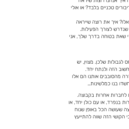
איך אנחנו רוצות שיראה
בורים טכניים בלבד? או אולי
לו? איך את רוצה שייראה
נדרש לצורך הפעילות.
 שאת בטוחה בדרך שלך, אני
גבולות שלכן. מצוין, יש
שוב הזה ולנתח יחד.
זרה מהסובבים אותנו הם אלו
חשדו בנו כמלשינות…
 לחברות אחרות בקבוצה.
בנפרד, או עם כולן יחד, או
צה שעושה הכל באופן שנוח
י הקושי הזה שווה להתייעץ