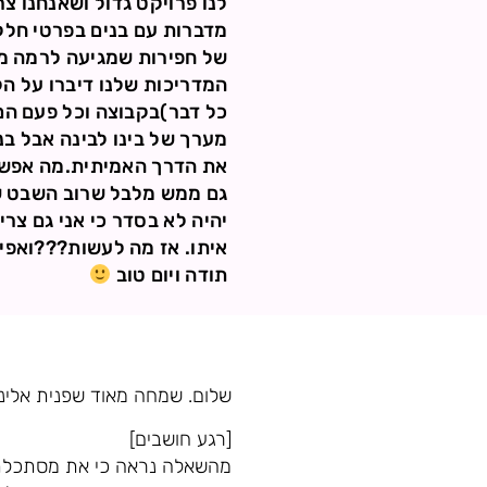
לנו פרויקט גדול ושאנחנו צר
מדברות עם בנים בפרטי חלק
של חפירות שמגיעה לרמה מא
המדריכות שלנו דיברו על 
כל דבר)בקבוצה וכל פעם הם
מערך של בינו לבינה אבל ב
את הדרך האמיתית.מה אפשר 
גם ממש מלבל שרוב השבט שלי
יהיה לא בסדר כי אני גם צר
איתו. אז מה לעשות???ואפי
תודה ויום טוב
שלום. שמחה מאוד שפנית אלינו
[רגע חושבים]
מהשאלה נראה כי את מסתכלת 