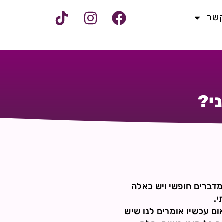
קשר
י?
מדברים חופשי ויש כאלה
י.
ום עכשיו אומרים לנו שיש