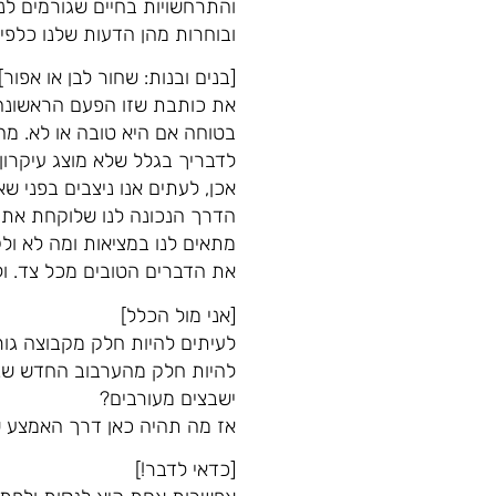
והתרחשויות בחיים שגורמים לנו
ובוחרות מהן הדעות שלנו כלפי 
[בנים ובנות: שחור לבן או אפור]
את כותבת שזו הפעם הראשונה 
בטוחה אם היא טובה או לא. מה 
לדבריך בגלל שלא מוצג עיקרון 
אכן, לעתים אנו ניצבים בפני ש
הדרך הנכונה לנו שלוקחת את 
מתאים לנו במציאות ומה לא ו
את הדברים הטובים מכל צד. ול
[אני מול הכלל]
לעיתים להיות חלק מקבוצה גור
להיות חלק מהערבוב החדש שנוצ
ישבצים מעורבים?
אז מה תהיה כאן דרך האמצע ש
[כדאי לדבר!]