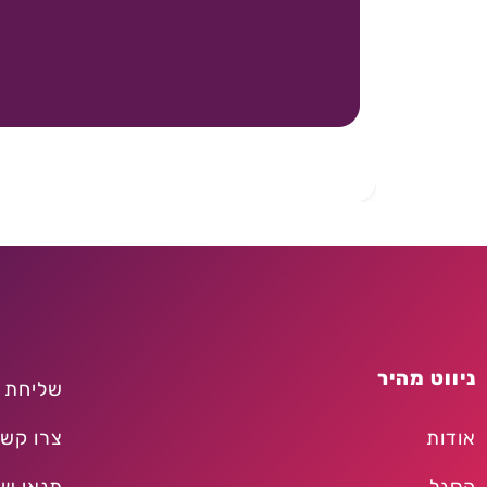
ניווט מהיר
שליחת 
אודות
צרו קש
הסגל
תנאי שי