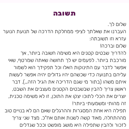
תשובה
שלום לך.
העברנו את שאלתך לציפי ממחלקת הדרכה של תנועת הנוער
עזרא וזו תשובתה:
שלום וברכה!
להדריך שבטים קטנים היא משימה חשובה ביותר, אך
מורכבת ביותר. לפעמים יש לך תחושה שאתה שמרטף, שאי
אפשר לדבר עם התינוקות האלו וכל תפקידך הוא לשמור
עליהם בתנועה כדי שכשהם יהיו גדולים יהיה אפשר לעשות
איתם משהו (בתור מי שגם הדריכה את הגיל הזה…). דבר
ראשון צריך להבין שבשבטים הקטנים מעצבים את השבט,
יוצרים את הכלי לתוכו יצקו את התוכן, זו לא משימה טכנית,
זה מהותי ומשמעותי ביותר!
תפילה היא אחת המסגרות וההרגלים שאם הם לא בנויים טוב
מההתחלה, מאוד קשה לשנות אותם אח"כ. מצד שני צריך
לזכור ולהבין שתפילה היא מושג מופשט וככל שגדלים