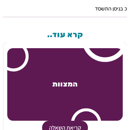
כ בניסן התשסד
קרא עוד..
המצוות
קריאת השאלה