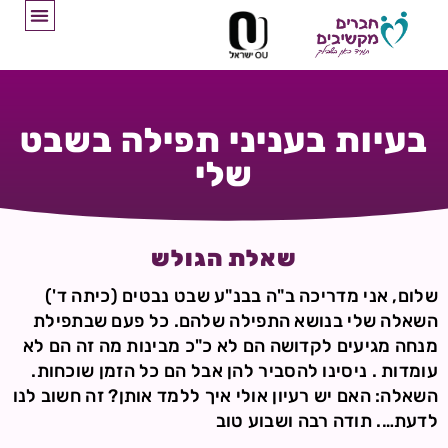
בעיות בעניני תפילה בשבט
שלי
שאלת הגולש
שלום, אני מדריכה ב"ה בבנ"ע שבט נבטים (כיתה ד')
השאלה שלי בנושא התפילה שלהם. כל פעם שבתפילת
מנחה מגיעים לקדושה הם לא כ"כ מבינות מה זה הם לא
עומדות . ניסינו להסביר להן אבל הם כל הזמן שוכחות.
השאלה: האם יש רעיון אולי איך ללמד אותן? זה חשוב לנו
לדעת…. תודה רבה ושבוע טוב