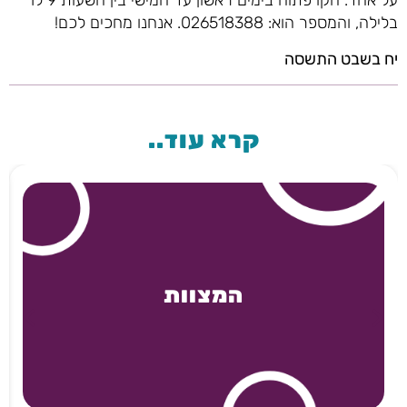
על אחד. הקו פתוח בימים ראשון עד חמישי בין השעות 9 ל1
בלילה, והמספר הוא: 026518388. אנחנו מחכים לכם!
יח בשבט התשסה
קרא עוד..
המצוות