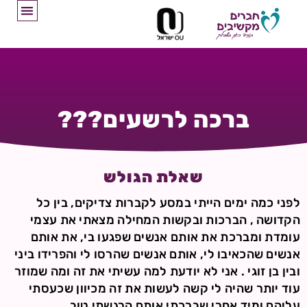
ברכה לרשעים???
שאלת הגולש
לפני כמה ימים הייתי במסע לקברות צדיקים, בין כל
הקדושה , הברכות ובקשות המחילה מצאתי את עצמי
עומדת ומברכת את אותם אנשים שפגעו בי, את אותם
אנשים שהכאיבו לי, אותם אנשים שהרסו לי והפרידו ביני
ובין בן זוגי . אני לא יודעת למה עשיתי את זה ומה שמוזר
עוד יותר שהיה לי קשה לעשות את זה מכיוון שכעסתי
עליהם ומיד אחרי שברכתי אותם הרגשתי טוב.