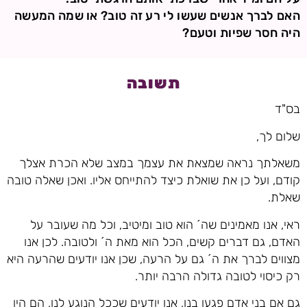
האם לברך אנשים שעשו לי רע זה טוב? או שמה המעשה
היה חסר שפיות וטעם?
תשובה
בס"ד
שלום לך,
משאלתך נראה שמצאת את עצמך במצב שלא הכרת אצלך
קודם, ועל כן את שואלת כיצד להתייחס אליו. ואכן שאלה טובה
שאלת.
ראי, אנו מאמינים שה´ הוא טוב ומיטיב, וכל מה שעובר על
האדם, גם דברים קשים, הכל הוא מאת ה´ ולטובה. לכן אנו
מצווים לברך את ה´ גם על הרעה, שכן אנו יודעים שהרעה היא
רק כיסוי לטובה גדולה הרבה יותר.
גם אם בני אדם פגעו בנו, אנו יודעים שככל הנוגע לנו, הם היו