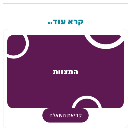
קרא עוד..
המצוות
קריאת השאלה