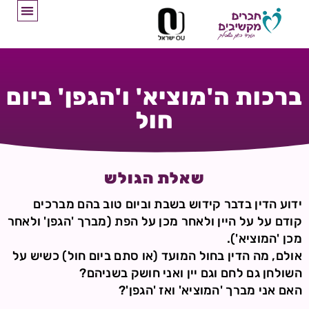
ברכות ה'מוציא' ו'הגפן' ביום
חול
שאלת הגולש
ידוע הדין בדבר קידוש בשבת וביום טוב בהם מברכים
קודם על על היין ולאחר מכן על הפת (מברך 'הגפן' ולאחר
מכן 'המוציא').
אולם, מה הדין בחול המועד (או סתם ביום חול) כשיש על
השולחן גם לחם וגם יין ואני חושק בשניהם?
האם אני מברך 'המוציא' ואז 'הגפן'?