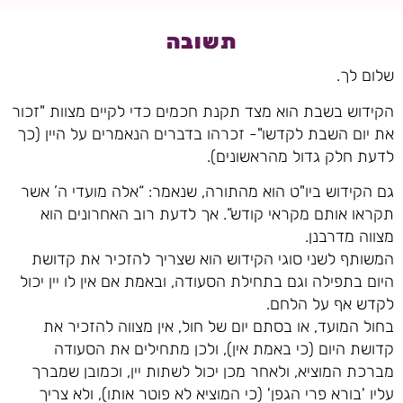
תשובה
שלום לך.
הקידוש בשבת הוא מצד תקנת חכמים כדי לקיים מצוות "זכור
את יום השבת לקדשו"- זכרהו בדברים הנאמרים על היין (כך
לדעת חלק גדול מהראשונים).
גם הקידוש ביו"ט הוא מהתורה, שנאמר: “אלה מועדי ה’ אשר
תקראו אותם מקראי קודש”. אך לדעת רוב האחרונים הוא
מצווה מדרבנן.
המשותף לשני סוגי הקידוש הוא שצריך להזכיר את קדושת
היום בתפילה וגם בתחילת הסעודה, ובאמת אם אין לו יין יכול
לקדש אף על הלחם.
בחול המועד, או בסתם יום של חול, אין מצווה להזכיר את
קדושת היום (כי באמת אין), ולכן מתחילים את הסעודה
מברכת המוציא, ולאחר מכן יכול לשתות יין, וכמובן שמברך
עליו 'בורא פרי הגפן' (כי המוציא לא פוטר אותו), ולא צריך