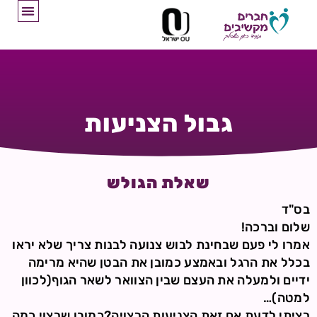
גבול הצניעות
שאלת הגולש
בס"ד
שלום וברכה!
אמרו לי פעם שבחינת לבוש צנועה לבנות צריך שלא יראו
בכלל את הרגל ובאמצע כמובן את הבטן שהיא מרימה
ידיים ולמעלה את העצם שבין הצוואר לשאר הגוף(לכוון
למטה)…
רציתי לדעת אם זאת הצניעות הרצויה?כמובן שרצוי כמה