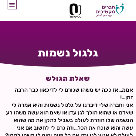
גלגול נשמות
שאלת הגולש
אממ…אז ככה יש משהו שגורם לי לדיכאון כבר הרבה
זמן…!
אני וחברה שלי דיברנו על גלגול נשמות והיא אמרה לי
שאדם או שהוא הולך לגן עדן או שאם הוא עשה משהו רע
הנשמה שלו חוזרת לעולם בשביל לתקן את מה שהוא
עשה והוא שוכח את הכל…וזה גרם לי לחשוב אם אני
לעולם לא אגיע לגן עדן אם כל פעם יהיה לי משהו לתקן?