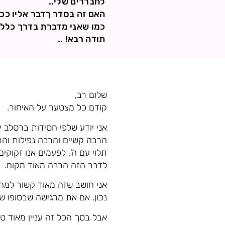
לחבררים שלי..
האם זה בסדר ךדבר אליו ככ
כמו שאני מדברת בדרך כלל.
תודה רבא! ..
שלום רב,
קודם כל מצטער על האיחור.
אני יודע שלפי חסידות ברסלב י
הרבה קשיים והרבה נפילות והרב
תלוי עם ה', לפעמים אנו זקוקי
לדבר הזה הרבה מאוד מקום.
אני חושב שזה מאוד קשור למה
נכון. אם את מרגישה שבסופו ש
אבל בסך הכל זה עניין מאוד טו