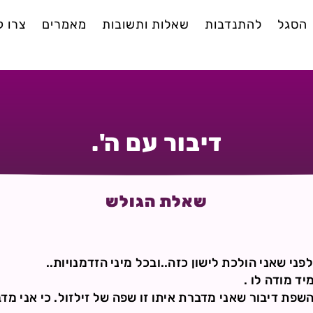
הסגל
להתנדבות
שאלות ותשובות
מאמרים
צרו 
דיבור עם ה'.
שאלת הגולש
פני שאני הולכת לישון כזה..ובכל מיני הזדמנויות..
ד מודה לו .
פת דיבור שאני מדברת איתו זו שפה של זילזול. כי אני מדב