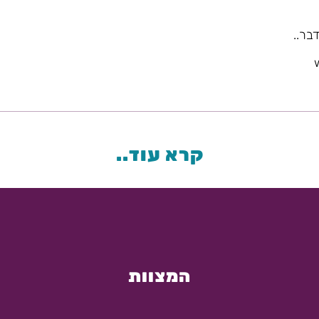
בר..
קרא עוד..
המצוות