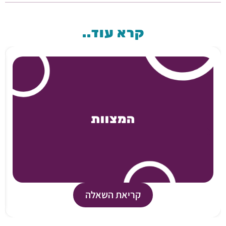
קרא עוד..
המצוות
קריאת השאלה