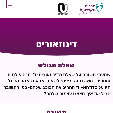
דינוזאורים
שאלת הגולש
שמעתי תשובה על שאלת הדינוזאורים-ד' בונה עולמות
ומחריבן-משהו כזה. רציתי לשאול-אז אם באמת הדינו'
חיו על כדו"הא-וד' החריב את הכוכב שלהם-כמו התשובה
הנ"ל-אז איך מצאנו עצמות שלהם?
תשובה