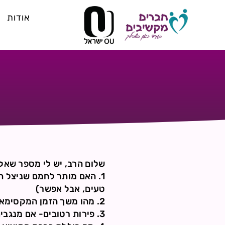
אודות
שלום הרב, יש לי מספר שאלו
1. האם מותר לחמם שניצל ת
טעים, אבל אפשר)
2. מהו משך הזמן המקסימאלי לברך ברכת "אשר יצר" וברכות הנהנין?
3. פירות רטובים- אם מנגבים אותם, מותר לא ליטול עליהם ידיים לפני שאוכלים?