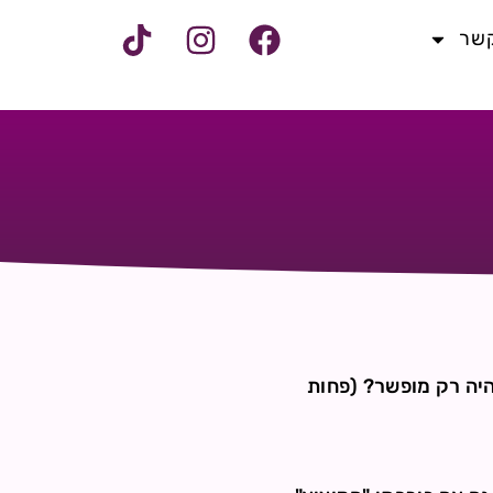
קשר
היה רק מופשר? (פחות