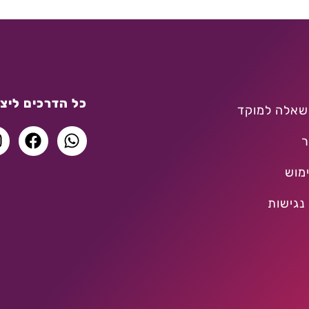
כל הדרכים ליצו
שאלה למוקד
ר
מוש
נגישות