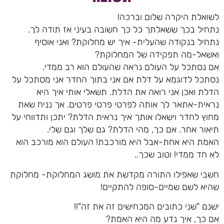
לשואלת היקרה שלום וברכה!
נתחיל בכך ששאלתך כל כך חשובה בעיני אז תודה לך.
נתחיל בנקודה שהעלית- איך יש מחלוקת? ואני אוסיף
ואשאל-מה תפקידה של המחלוקת?
אם נסתכל על העולם נראה שהעולם הוא רב ממדי.
נסתכל לדוגמא על דלת אם אני בתוך החדר אני מסתכל על
הדלת ואכן אני רואה את הדלת. תשאלי אותי איך היא
נראית-אתאר לך אותה לפרטי פרטי פרטים. אך נניח שאת
מחוץ לחדר וישאלו אותך איך נראית הדלת? יתכן ותדווחי על
תיאור אחר. אם כך, מהי הדלת? גם שלך וגם שלי.
האמת היא אחת-אבל היא מורכבת! העולם הוא מורכב הוא
לא חד ממדי! וטוב שכך..
חשבי שאפילו התורה מקדשת את מושג המחלוקת- מחלוקת
שהיא לשם שמיים-סופה להתקיים!
ישנם "שני כתובים המכחישים זה את זה"!!
אם כך, איך נדע מה היא האמת?