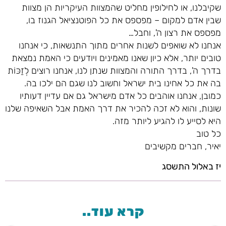
שקיבלנו, או לחילופין מחליט שהמצוות העיקריות הן מצוות
שבין אדם למקום – מפספס את כל הפוטנציאל הגנוז בו,
מפספס את רצון ה', וחבל…
אנחנו לא שואפים לשנות אחרים מתוך התנשאות, כי אנחנו
טובים יותר, אלא כיון שאנו מאמינים ויודעים כי האמת נמצאת
בדרך ה', בדרך התורה והמצוות שנתן לנו, אנחנו רוצים לְזַכּוֹת
בה את כל אחינו בית ישראל וחשוב לנו שגם הם ילכו בה.
כמובן, אנחנו אוהבים כל אדם מישראל גם אם עדיין דעותיו
שונות, והוא לא זכה להכיר את דרך האמת אבל השאיפה שלנו
היא לסייע לו להגיע ליותר מזה.
כל טוב
יאיר, חברים מקשיבים
יז באלול התשסג
קרא עוד..