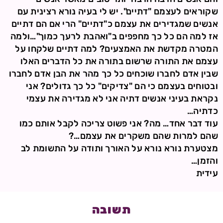
שקוראים לעצמם "דתיים". יש לי בעיה נורא רצינית עם
אנשים שמגדירים את עצמם כ"דתיים" הרי אם הם דתיים
אז למה הם כל כך מחפפים ב"ואהבת לרעך כמוך"…ולמה
המטרה מקדשת את האמצעים? למה דתיים שלקחו על
עצמם את התורה שרשום בתורה את כל הדברים האלו
שבין אדם לחברו שוכחים כל כך מהר את הבן אדם לחברו
ובטוחים בעצמם כי הם "צדיקים" כל כך גדולים? אני
נקראת בעיני אנשים דתיה אני לא מגדירה את עצמי
כדתיה…
עוד דבר אחד… מה? אני פשוט צריכה לקבל אותם כמו
שהם למרות שהם משקרים את עצמם…?
מצטערת נורא נורא על האורך ותודה על התשומת לב
והזמן…
עידית
תשובה