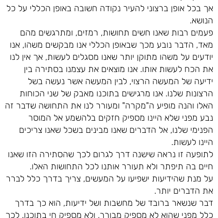
אך בכל אופן ברצוני להעיר נקודה חשובה באופן הכללי על כל
הנושא.
פעמים רבות שאנו חשים תחושות, רמזים, ומתרגשים מהם
מאד, הדבר נובע מכך שבאופן הכללי אנו מבקשים משהו, אנו
יודעים על משהו מתוקן יותר שאנו מסגלים לעשות, אך אין לנו
את הכח לעשות אותו. אנו מוצאים את עצמנו בסתירה בין
ידיעה של המעשה הרצוי, לבין המעשה אשר נעשה בשל
הרצונות שלנו. אנו מרגישים בתוכנו מאבק של שני הכוחות
האלו והנה מופיע ה"מקרה" ומעורר לנו את התחושה שדבר זה
נבע מפני שלא היינו מספיק חזקים בלהשמע אל המוסר
הפנימי שלנו, אל הדברים שאנו מבינים בשכל שאנו צריכים
היינו לעשות.
לתופעה זו נראה שישנה דרך לגרום לכך שהסתירה הזו שאנו
חיים בה תיפתר ולא תעורר אותנו לכל התחושות האלו.
על מנת שהידיעות ישפיעו על המעשים, צריך בדרך כלל לברר
את הדברים יותר.
דבר שנשאר ברובד של מחשבות ושל ידיעות, הוא כך בדרך
כלל מפני שהוא לא מספיק מבורר, ולא מספיק חי בתוכנו. לכך