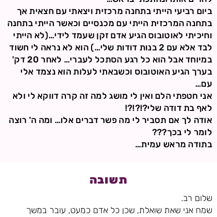
ביום רביעי הייתי בתחנה מרכזית ויצאתי עם חצאית אך
בתחנה המרכזית הייתי עם מכנסיים וכאשר הייתי בתחנה
וחיכיתי לאוטובוס הגיע אדם זקן שעמד לידי…(לא הייתי
לבד אלא עם 2 בנות דודות שלי…) הוא לא נראה לי חשוד
במיוחד אבל הוא כל רגע הסתכל לעברי… לאחר 20 דק'
בערך הגיע האוטובוס וכשבאתי לעלות הוא נצמד אלי
עם…
אני חטפתי הלם ואין לי מושג למה זה קרה דווקא לי ולא
לאף בת דודה שלי?!?!?!
אודה לך אם תסביר לי מה פשר דברים אלו… ומה ה' רוצה
לומר לי בכך???
בתודה מראש עמית…
תשובה
שלום רב.
שמח אני שאת שואלת, שכן כל אדם כמעט, עובר במשך