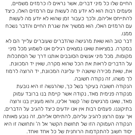
החיים שלו כל מיני דברים, אשר נראים לו כרמזים משמיים,
ופעמים רבות הוא לא יודע מה לעשות עם הרמזים האלו, כיצד
להתייחס אליהם, ולכך כעבור זמן שהוא לא יודע מה לעשות
עם הרמזים האלו, הוא ממשיך את שגרת החיים והדבר נשכח
ממנו.
דבר טוב הוא שאת מרגישה שהדברים שעוברים עלייך הם לא
במקרה. במציאות שאנו נמצאים רגילים אנו לשמוע מכל מיני
מקומות, מכל מיני אנשים הסובבים אותנו דרך של הסתכלות
על הדברים לראות את הכל שהוא מקרה, שאין יד המכוונת.
את, שאת מכירה שישנה יד עליונה המכוונת, יד הרוצה לרמוז
לך משהו, זה נקודה חשובה.
הנקודה חשובה בעיקר בשל כך, שהרגשה זו היא נובעת
מנקודה פנימית מאד, נקודה אשר קיימת בנו ברובד עמוק
מאד, שאנו מרגישים שה' קשור אלינו, והוא מעוניין בנו ורוצה
בתיקוננו. פעמים רבות אין אנו יודעים כיצד להגיב על הדברים,
אך עצם הרצון להגיב עליהם, להתיחס אליהם, זה נובע מאותה
הנקודה העמוקה הזו של תחושת הקשר אל ה' ותחושה זו היא
יסוד חשוב להתקדמות הרוחנית של כל אחד ואחד.