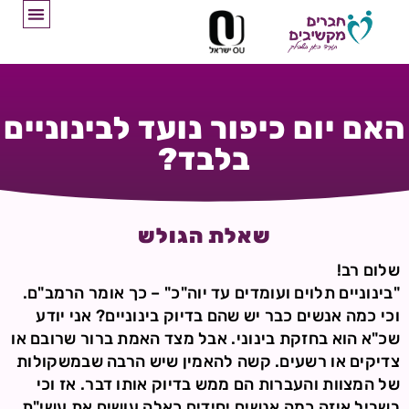
האם יום כיפור נועד לבינוניים
בלבד?
שאלת הגולש
שלום רב!
"בינוניים תלוים ועומדים עד יוה"כ" – כך אומר הרמב"ם.
וכי כמה אנשים כבר יש שהם בדיוק בינוניים? אני יודע
שכ"א הוא בחזקת בינוני. אבל מצד האמת ברור שרובם או
צדיקים או רשעים. קשה להאמין שיש הרבה שבמשקולות
של המצוות והעברות הם ממש בדיוק אותו דבר. אז וכי
בשביל איזה כמה אנשים יחידים כאלה עושים את עשי"ת