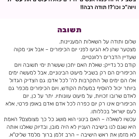
ויוה"כ וכו'?! תודה רבה!!
תשובה
שלום ותודה על השאלות המעניינות.
מצטער שהן לא הגיעו לפני יום הכיפורים – אבל אני מקוה
שעדיין הדברים רלוונטיים.
קודם כל נדייק: שאלת האם יתכן שעשרת ימי תשובה ויום
הכיפורים הם רק בשביל מיעוט הבינוניים, אבל למעשה ימים
אלו הם ימים של התקרבות לה' לכל אדם: גם הצדיק הגדול
ביותר יכול להוסיף במעלות הקודש, ויום הכיפורים מכפר גם
לאדם שרובו זכויות, על מיעוט עוונותיו. יתר על כן, יום
הכיפורים אינו רק יום כפרה לכל אדם ואדם באופן פרטי, אלא
לעם ישראל בכללותו.
עכשיו לשאלה – האם בינוני הוא מושג כל כך מצומצם? האמת
היא שגם לנו בישיבה העניין לא היה מובן, ובדיוק שאלנו אותה
לא מזמן את ראש הישיבה – הרב זלמן ברוך מלמד שליט"א.