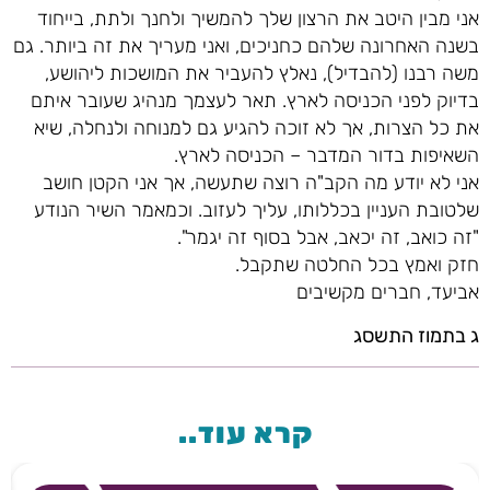
אני מבין היטב את הרצון שלך להמשיך ולחנך ולתת, בייחוד
בשנה האחרונה שלהם כחניכים, ואני מעריך את זה ביותר. גם
משה רבנו (להבדיל), נאלץ להעביר את המושכות ליהושע,
בדיוק לפני הכניסה לארץ. תאר לעצמך מנהיג שעובר איתם
את כל הצרות, אך לא זוכה להגיע גם למנוחה ולנחלה, שיא
השאיפות בדור המדבר – הכניסה לארץ.
אני לא יודע מה הקב"ה רוצה שתעשה, אך אני הקטן חושב
שלטובת העניין בכללותו, עליך לעזוב. וכמאמר השיר הנודע
"זה כואב, זה יכאב, אבל בסוף זה יגמר".
חזק ואמץ בכל החלטה שתקבל.
אביעד, חברים מקשיבים
ג בתמוז התשסג
קרא עוד..