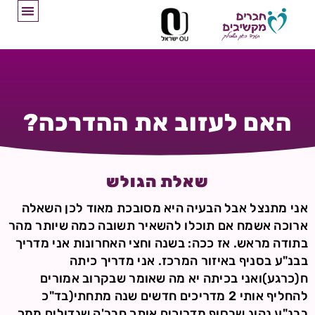
האם לעזוב את ההדרכה?
שאלת הגולש
אני מתנצל אבל הבעיה היא מסובכת מאוד לכן השאלה
ארוכה אשמח אם תוכלו להשאיר תשובה כמה שיותר מהר
בתודה מראש. אז ככה: בשנה וחצי האחרונות אני מדריך
בבנ"ע בסניף באיזור המרכז. אני מדריך כיתה
ח(כרגע)ואני בכיתה יא מה שאומר שבקרוב אמורים
להחליף אותי 2 מדריכים חדשים שנה מתחתי(בד"כ
בבנ"ע נהוג שבסוף מדריכים אותך חבר'ה שגדולים ממך